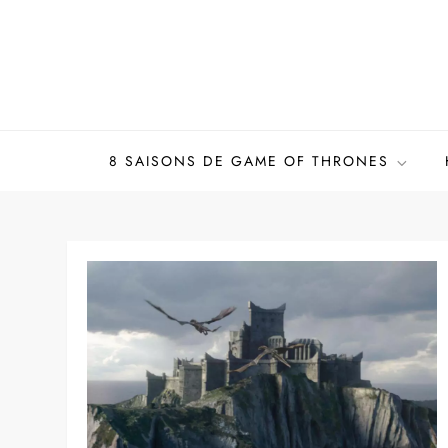
Skip
to
content
8 SAISONS DE GAME OF THRONES