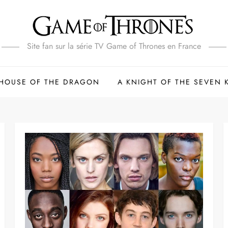
Site fan sur la série TV Game of Thrones en France
HOUSE OF THE DRAGON
A KNIGHT OF THE SEVEN