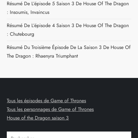
Résumé De L’épisode 5 Saison 3 De House Of The Dragon
: Insoumis, Invaincus
Résumé De L’épisode 4 Saison 3 De House Of The Dragon
: Chutebourg
Résumé Du Troisième Épisode De La Saison 3 De House Of
The Dragon : Rhaenyra Triumphant
Tous les épisodes de Game of Thrones
Tous les personnages de Game of Thrones
House of the Dragon saison 3
Rechercher :