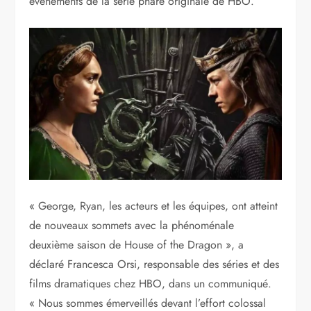
événements de la série phare originale de HBO.
« George, Ryan, les acteurs et les équipes, ont atteint
de nouveaux sommets avec la phénoménale
deuxième saison de House of the Dragon », a
déclaré Francesca Orsi, responsable des séries et des
films dramatiques chez HBO, dans un communiqué.
« Nous sommes émerveillés devant l’effort colossal