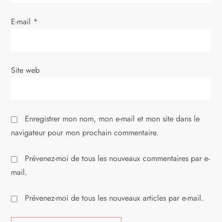
r
t
E-mail
*
i
c
Site web
l
e
Enregistrer mon nom, mon e-mail et mon site dans le
navigateur pour mon prochain commentaire.
Prévenez-moi de tous les nouveaux commentaires par e-
mail.
Prévenez-moi de tous les nouveaux articles par e-mail.