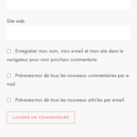
t
i
Site web
c
l
Enregistrer mon nom, mon e-mail et mon site dans le
e
navigateur pour mon prochain commentaire.
Prévenez-moi de tous les nouveaux commentaires par e-
mail.
Prévenez-moi de tous les nouveaux articles par e-mail.