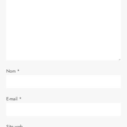
Nom
*
E-mail
*
Site web