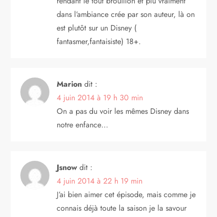
rendant le tout brouillon et plu vraiment
dans l’ambiance crée par son auteur, là on
est plutôt sur un Disney (
fantasmer,fantaisiste) 18+.
Marion
dit :
4 juin 2014 à 19 h 30 min
On a pas du voir les mêmes Disney dans
notre enfance…
Jsnow
dit :
4 juin 2014 à 22 h 19 min
J’ai bien aimer cet épisode, mais comme je
connais déjà toute la saison je la savour