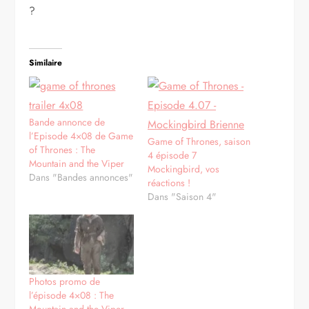
?
Similaire
Bande annonce de
l’Episode 4×08 de Game
Game of Thrones, saison
of Thrones : The
4 épisode 7
Mountain and the Viper
Mockingbird, vos
Dans "Bandes annonces"
réactions !
Dans "Saison 4"
Photos promo de
l’épisode 4×08 : The
Mountain and the Viper