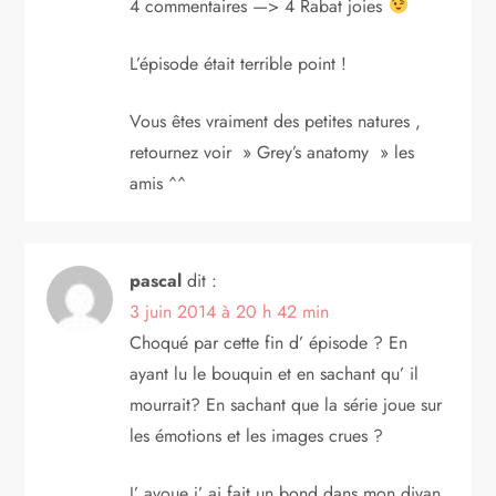
4 commentaires —> 4 Rabat joies
L’épisode était terrible point !
Vous êtes vraiment des petites natures ,
retournez voir » Grey’s anatomy » les
amis ^^
pascal
dit :
3 juin 2014 à 20 h 42 min
Choqué par cette fin d’ épisode ? En
ayant lu le bouquin et en sachant qu’ il
mourrait? En sachant que la série joue sur
les émotions et les images crues ?
J’ avoue j’ ai fait un bond dans mon divan