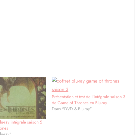
Présentation et test de l’intégrale saison 3
de Game of Thrones en Blu-ray
Dans "DVD & Blu-ray"
Blu-ray intégrale saison 5
rones
u-ray"