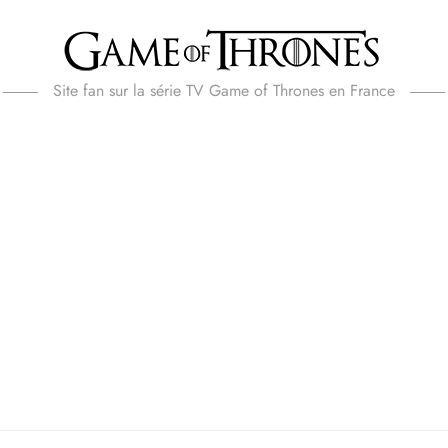
Site fan sur la série TV Game of Thrones en France