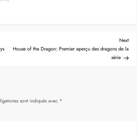
Nex
Next
Post
rys
House of the Dragon: Premier aperçu des dragons de la
série
igatoires sont indiqués avec
*