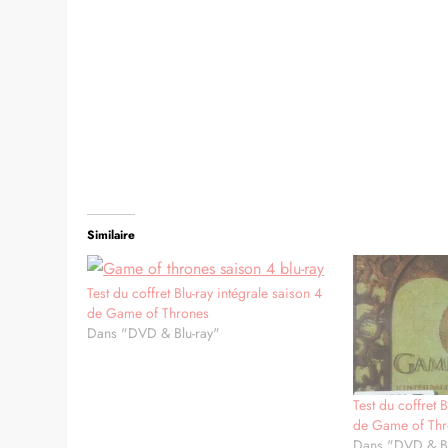
Similaire
Test du coffret Blu-ray intégrale saison 4
de Game of Thrones
Dans "DVD & Blu-ray"
Test du coffret 
de Game of Th
Dans "DVD & Bl