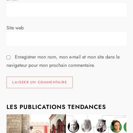
t
i
Site web
c
l
Enregistrer mon nom, mon e-mail et mon site dans le
e
navigateur pour mon prochain commentaire.
LES PUBLICATIONS TENDANCES