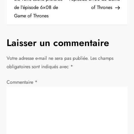
de l’épisode 6×08 de
of Thrones
v
Game of Thrones
i
g
Laisser un commentaire
a
Votre adresse e-mail ne sera pas publiée.
Les champs
t
obligatoires sont indiqués avec
*
i
Commentaire
*
o
n
d