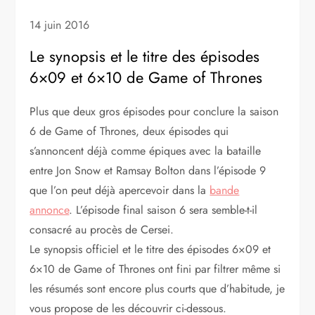
14 juin 2016
Le synopsis et le titre des épisodes
6×09 et 6×10 de Game of Thrones
Plus que deux gros épisodes pour conclure la saison
6 de Game of Thrones, deux épisodes qui
s’annoncent déjà comme épiques avec la bataille
entre Jon Snow et Ramsay Bolton dans l’épisode 9
que l’on peut déjà apercevoir dans la
bande
annonce
. L’épisode final saison 6 sera semble-t-il
consacré au procès de Cersei.
Le synopsis officiel et le titre des épisodes 6×09 et
6×10 de Game of Thrones ont fini par filtrer même si
les résumés sont encore plus courts que d’habitude, je
vous propose de les découvrir ci-dessous.