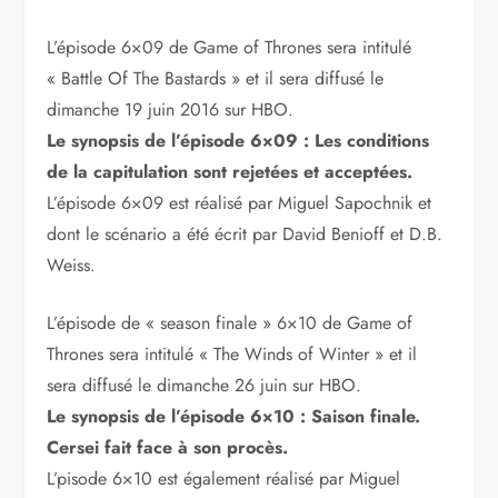
L’épisode 6×09 de Game of Thrones sera intitulé
« Battle Of The Bastards » et il sera diffusé le
dimanche 19 juin 2016 sur HBO.
Le synopsis de l’épisode 6×09 : Les conditions
de la capitulation sont rejetées et acceptées.
L’épisode 6×09 est réalisé par Miguel Sapochnik et
dont le scénario a été écrit par David Benioff et D.B.
Weiss.
L’épisode de « season finale » 6×10 de Game of
Thrones sera intitulé « The Winds of Winter » et il
sera diffusé le dimanche 26 juin sur HBO.
Le synopsis de l’épisode 6×10 : Saison finale.
Cersei fait face à son procès.
L’pisode 6×10 est également réalisé par Miguel