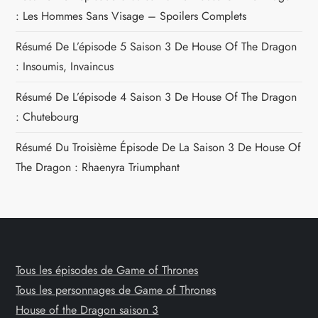
: Les Hommes Sans Visage – Spoilers Complets
Résumé De L’épisode 5 Saison 3 De House Of The Dragon
: Insoumis, Invaincus
Résumé De L’épisode 4 Saison 3 De House Of The Dragon
: Chutebourg
Résumé Du Troisième Épisode De La Saison 3 De House Of
The Dragon : Rhaenyra Triumphant
Tous les épisodes de Game of Thrones
Tous les personnages de Game of Thrones
House of the Dragon saison 3