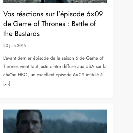
Vos réactions sur l’épisode 6×09
de Game of Thrones : Battle of
the Bastards
20 juin 2016
L’avant dernier épisode de la saison 6 de Game of
Thrones vient tout juste d’être diffusé aux USA sur la
chaîne HBO, un excellent épisode 6×09 intitulé à
[…]