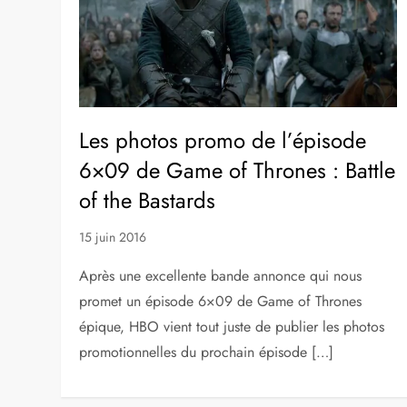
Les photos promo de l’épisode
6×09 de Game of Thrones : Battle
of the Bastards
15 juin 2016
Après une excellente bande annonce qui nous
promet un épisode 6×09 de Game of Thrones
épique, HBO vient tout juste de publier les photos
promotionnelles du prochain épisode […]