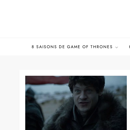
Skip
to
content
8 SAISONS DE GAME OF THRONES