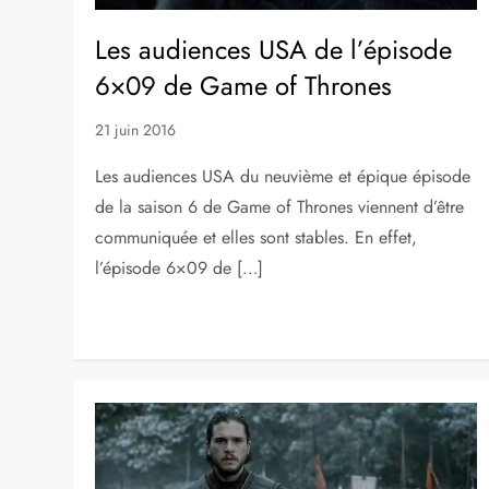
Les audiences USA de l’épisode
6×09 de Game of Thrones
21 juin 2016
Les audiences USA du neuvième et épique épisode
de la saison 6 de Game of Thrones viennent d’être
communiquée et elles sont stables. En effet,
l’épisode 6×09 de […]