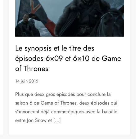
Le synopsis et le titre des
épisodes 6×09 et 6×10 de Game
of Thrones
14 juin 2016
Plus que deux gros épisodes pour conclure la
saison 6 de Game of Thrones, deux épisodes qui
s’annoncent déjà comme épiques avec la bataille
entre Jon Snow et […]