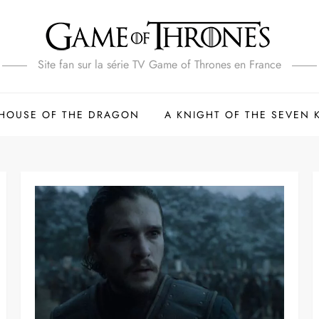
Site fan sur la série TV Game of Thrones en France
HOUSE OF THE DRAGON
A KNIGHT OF THE SEVEN