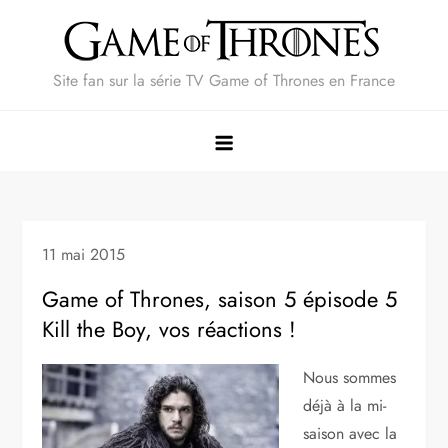
Skip
to
content
Site fan sur la série TV Game of Thrones en France
11 mai 2015
Game of Thrones, saison 5 épisode 5
Kill the Boy, vos réactions !
Nous sommes
déjà à la mi-
saison avec la