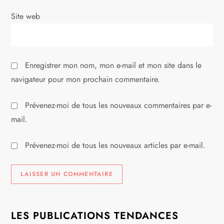
i
Site web
c
l
Enregistrer mon nom, mon e-mail et mon site dans le
e
navigateur pour mon prochain commentaire.
Prévenez-moi de tous les nouveaux commentaires par e-
mail.
Prévenez-moi de tous les nouveaux articles par e-mail.
LES PUBLICATIONS TENDANCES