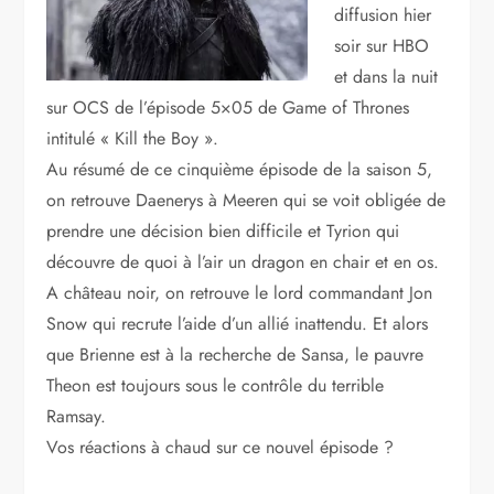
diffusion hier
soir sur HBO
et dans la nuit
sur OCS de l’épisode 5×05 de Game of Thrones
intitulé « Kill the Boy ».
Au résumé de ce cinquième épisode de la saison 5,
on retrouve Daenerys à Meeren qui se voit obligée de
prendre une décision bien difficile et Tyrion qui
découvre de quoi à l’air un dragon en chair et en os.
A château noir, on retrouve le lord commandant Jon
Snow qui recrute l’aide d’un allié inattendu. Et alors
que Brienne est à la recherche de Sansa, le pauvre
Theon est toujours sous le contrôle du terrible
Ramsay.
Vos réactions à chaud sur ce nouvel épisode ?