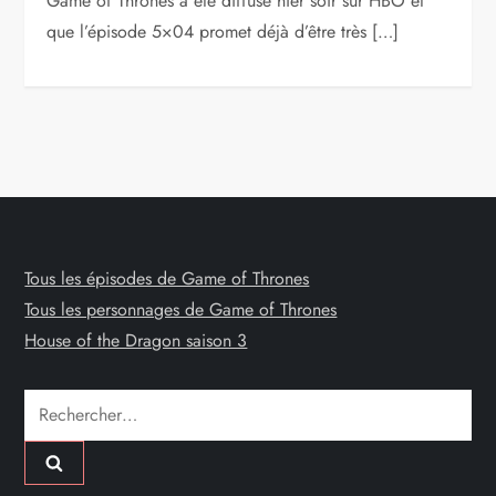
Game of Thrones a été diffusé hier soir sur HBO et
que l’épisode 5×04 promet déjà d’être très […]
Tous les épisodes de Game of Thrones
Tous les personnages de Game of Thrones
House of the Dragon saison 3
Rechercher :