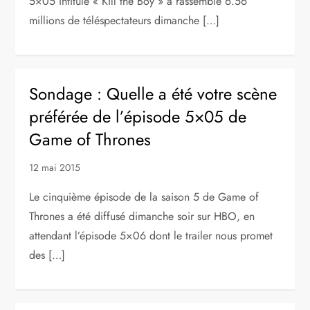
5×05 intitulé « Kill the Boy » a rassemblé 6.56
millions de téléspectateurs dimanche […]
Sondage : Quelle a été votre scène
préférée de l’épisode 5×05 de
Game of Thrones
12 mai 2015
Le cinquième épisode de la saison 5 de Game of
Thrones a été diffusé dimanche soir sur HBO, en
attendant l’épisode 5×06 dont le trailer nous promet
des […]