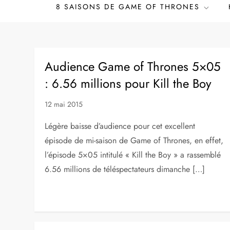
8 SAISONS DE GAME OF THRONES
Audience Game of Thrones 5×05
: 6.56 millions pour Kill the Boy
12 mai 2015
Légère baisse d’audience pour cet excellent
épisode de mi-saison de Game of Thrones, en effet,
l’épisode 5×05 intitulé « Kill the Boy » a rassemblé
6.56 millions de téléspectateurs dimanche […]