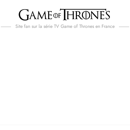
Site fan sur la série TV Game of Thrones en France