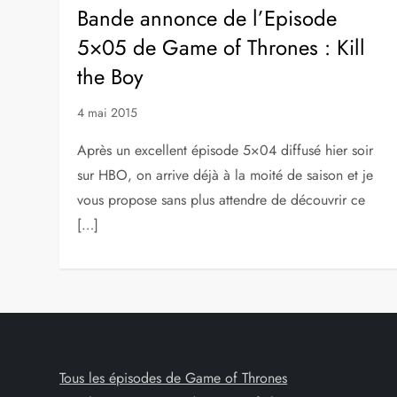
Bande annonce de l’Episode
5×05 de Game of Thrones : Kill
the Boy
4 mai 2015
Après un excellent épisode 5×04 diffusé hier soir
sur HBO, on arrive déjà à la moité de saison et je
vous propose sans plus attendre de découvrir ce
[…]
Tous les épisodes de Game of Thrones