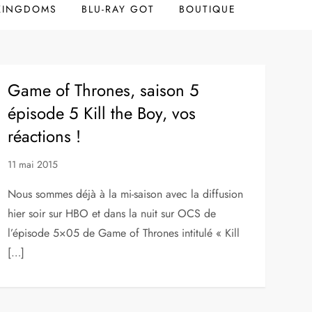
 KINGDOMS
BLU-RAY GOT
BOUTIQUE
Game of Thrones, saison 5
épisode 5 Kill the Boy, vos
réactions !
11 mai 2015
Nous sommes déjà à la mi-saison avec la diffusion
hier soir sur HBO et dans la nuit sur OCS de
l’épisode 5×05 de Game of Thrones intitulé « Kill
[…]