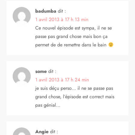
c
badumba
dit :
l
1 avril 2013 à 17 h 13 min
Ce nouvel épisode est sympa, il ne se
e
passe pas grand chose mais bon ça
permet de de remettre dans le bain
some
dit :
1 avril 2013 à 17 h 24 min
je suis déçu perso… il ne se passe pas
grand chose, l’épisode est correct mais
pas génial…
Angie
dit :