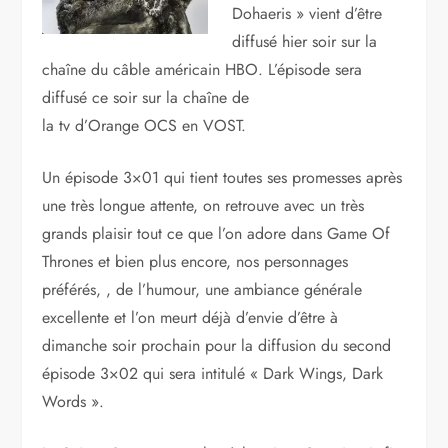
Dohaeris » vient d’être
diffusé hier soir sur la
chaîne du câble américain HBO. L’épisode sera
diffusé ce soir sur la chaîne de
la tv d’Orange OCS en VOST.
Un épisode 3×01 qui tient toutes ses promesses après
une très longue attente, on retrouve avec un très
grands plaisir tout ce que l’on adore dans Game Of
Thrones et bien plus encore, nos personnages
préférés, , de l’humour, une ambiance générale
excellente et l’on meurt déjà d’envie d’être à
dimanche soir prochain pour la diffusion du second
épisode 3×02 qui sera intitulé « Dark Wings, Dark
Words ».