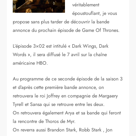
véritablement
époustouflant, je vous
propose sans plus tarder de découvrir la bande
annonce du prochain épisode de Game Of Thrones.
L’épisode 3×02 est intitulé « Dark Wings, Dark
Words », il sera diffusé le 7 avril sur la chaîne
américaine HBO.
Au programme de ce seconde épisode de la saison 3
et d’après cette première bande annonce, on
retrouvera le roi Joffrey en compagnie de Margaery
Tyrell et Sansa qui se retrouve entre les deux.
On retrouvera également Arya et sa bande qui feront
la rencontre de Thoros de Myr.
On reverra aussi Brandon Stark, Robb Stark , Jon