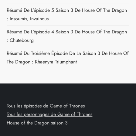
Résumé De L’épisode 5 Saison 3 De House Of The Dragon
: Insoumis, Invaincus
Résumé De L’épisode 4 Saison 3 De House Of The Dragon
: Chutebourg
Résumé Du Troisième Épisode De La Saison 3 De House Of
The Dragon : Rhaenyra Triumphant
Tous les épisodes de Game of Thrones
Tous les personnages de Game of Thrones
House of the Dragon saison 3