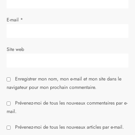
a
E-mail
*
r
t
i
Site web
c
l
Enregistrer mon nom, mon e-mail et mon site dans le
navigateur pour mon prochain commentaire.
e
Prévenez-moi de tous les nouveaux commentaires par e-
mail.
Prévenez-moi de tous les nouveaux articles par e-mail.