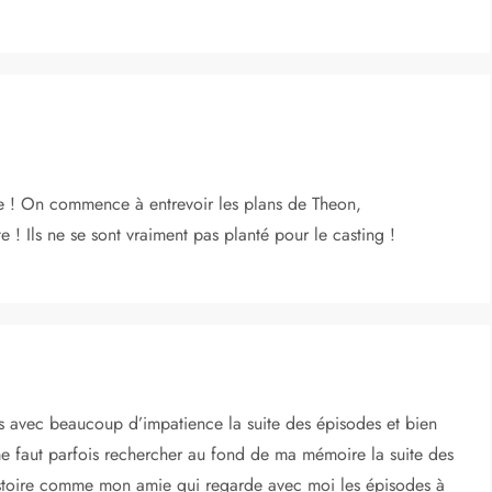
nte ! On commence à entrevoir les plans de Theon,
e ! Ils ne se sont vraiment pas planté pour le casting !
rs avec beaucoup d’impatience la suite des épisodes et bien
me faut parfois rechercher au fond de ma mémoire la suite des
istoire comme mon amie qui regarde avec moi les épisodes à