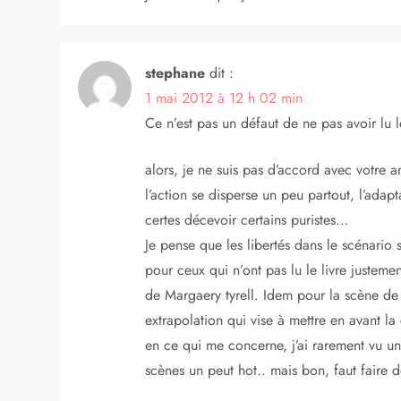
stephane
dit :
1 mai 2012 à 12 h 02 min
Ce n’est pas un défaut de ne pas avoir lu l
alors, je ne suis pas d’accord avec votre am
l’action se disperse un peu partout, l’ada
certes décevoir certains puristes…
Je pense que les libertés dans le scénario 
pour ceux qui n’ont pas lu le livre justeme
de Margaery tyrell. Idem pour la scène de l
extrapolation qui vise à mettre en avant l
en ce qui me concerne, j’ai rarement vu un
scènes un peut hot.. mais bon, faut faire d