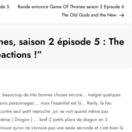
Post
ode 5
Bande annonce Game Of Thrones saison 2 Episode 6
The Old Gods and the New
es, saison 2 épisode 5 : The
actions !
”
ite… beaucoup de très bonnes choses encore… malgré quelques
ains personnages … mais l’essentiel est là… Renly, le feu
contre seul petit reproche ,on ne voit quand même pas
 même ( Drogon ) … bref 2 petits plans de dragon en 5
trouve qu’on ne s’ennuie pas une seule seconde et c’est bien là