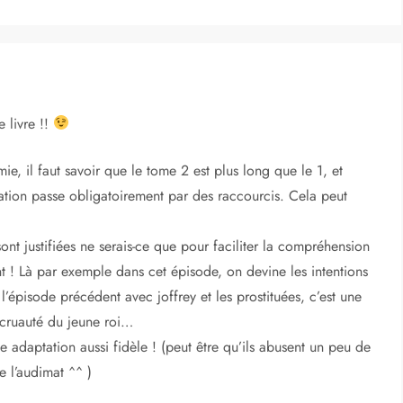
e livre !!
ie, il faut savoir que le tome 2 est plus long que le 1, et
ptation passe obligatoirement par des raccourcis. Cela peut
sont justifiées ne serais-ce que pour faciliter la compréhension
nt ! Là par exemple dans cet épisode, on devine les intentions
’épisode précédent avec joffrey et les prostituées, c’est une
a cruauté du jeune roi…
e adaptation aussi fidèle ! (peut être qu’ils abusent un peu de
e l’audimat ^^ )