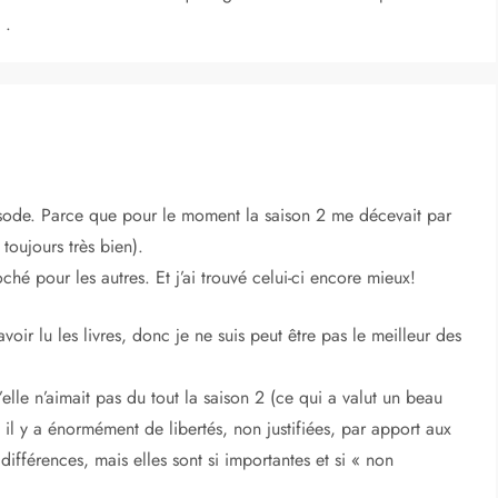
 .
isode. Parce que pour le moment la saison 2 me décevait par
toujours très bien).
ché pour les autres. Et j’ai trouvé celui-ci encore mieux!
oir lu les livres, donc je ne suis peut être pas le meilleur des
elle n’aimait pas du tout la saison 2 (ce qui a valut un beau
e il y a énormément de libertés, non justifiées, par apport aux
 différences, mais elles sont si importantes et si « non