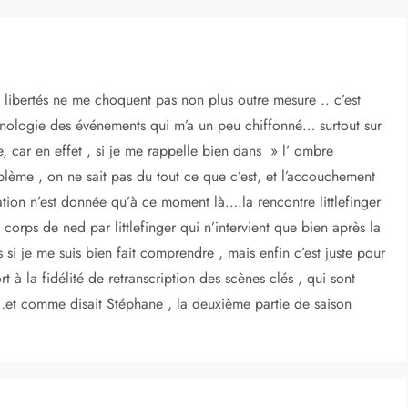
s libertés ne me choquent pas non plus outre mesure .. c’est
ronologie des événements qui m’a un peu chiffonné… surtout sur
, car en effet , si je me rappelle bien dans » l’ ombre
lème , on ne sait pas du tout ce que c’est, et l’accouchement
ation n’est donnée qu’à ce moment là….la rencontre littlefinger
orps de ned par littlefinger qui n’intervient que bien après la
si je me suis bien fait comprendre , mais enfin c’est juste pour
à la fidélité de retranscription des scènes clés , qui sont
t…et comme disait Stéphane , la deuxième partie de saison