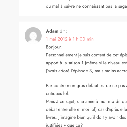
l
du mal à suivre ne connaissant pas la saga
e
Adam
dit :
1 mai 2012 à 1 h 00 min
Bonjour.
Personnellement je suis content de cet ép
apport à la saison 1 (même si le niveau est 
J’avais adoré l’épisode 3, mais moins accro
Par contre mon gros défaut est de ne pas av
critiques lol.
Mais à ce sujet, une amie à moi m’a dit qu’
débat entre elle et moi lol) car d’après ell
livres. J’imagine bien qu’il doit y avoir des
justifiées » que ça?