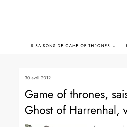
Skip
to
content
8 SAISONS DE GAME OF THRONES
30 avril 2012
Game of thrones, sai
Ghost of Harrenhal, v