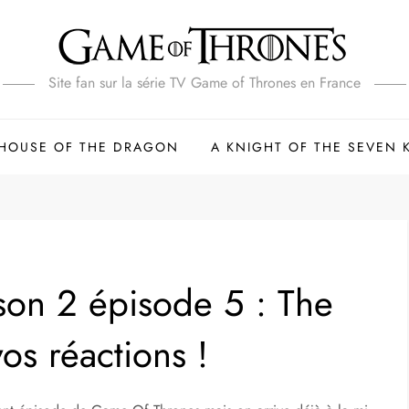
Site fan sur la série TV Game of Thrones en France
HOUSE OF THE DRAGON
A KNIGHT OF THE SEVEN
son 2 épisode 5 : The
os réactions !