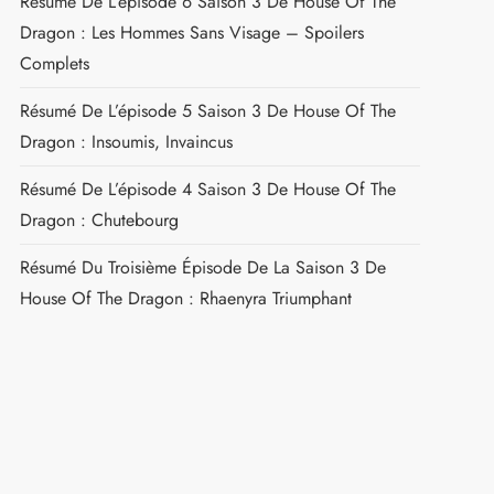
Résumé De L’épisode 6 Saison 3 De House Of The
Dragon : Les Hommes Sans Visage – Spoilers
Complets
Résumé De L’épisode 5 Saison 3 De House Of The
Dragon : Insoumis, Invaincus
Résumé De L’épisode 4 Saison 3 De House Of The
Dragon : Chutebourg
Résumé Du Troisième Épisode De La Saison 3 De
House Of The Dragon : Rhaenyra Triumphant