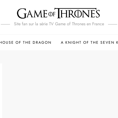
Site fan sur la série TV Game of Thrones en France
HOUSE OF THE DRAGON
A KNIGHT OF THE SEVEN