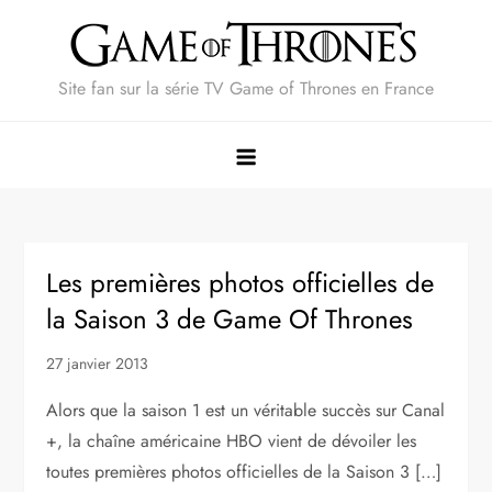
Skip
to
content
Site fan sur la série TV Game of Thrones en France
Les premières photos officielles de
la Saison 3 de Game Of Thrones
27 janvier 2013
Alors que la saison 1 est un véritable succès sur Canal
+, la chaîne américaine HBO vient de dévoiler les
toutes premières photos officielles de la Saison 3 […]