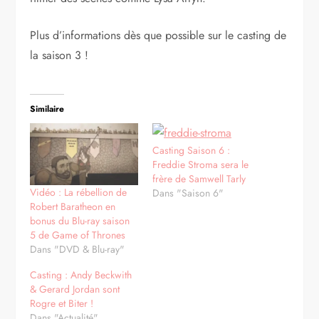
Plus d’informations dès que possible sur le casting de
la saison 3 !
Similaire
Casting Saison 6 :
Freddie Stroma sera le
frère de Samwell Tarly
Vidéo : La rébellion de
Dans "Saison 6"
Robert Baratheon en
bonus du Blu-ray saison
5 de Game of Thrones
Dans "DVD & Blu-ray"
Casting : Andy Beckwith
& Gerard Jordan sont
Rogre et Biter !
Dans "Actualité"