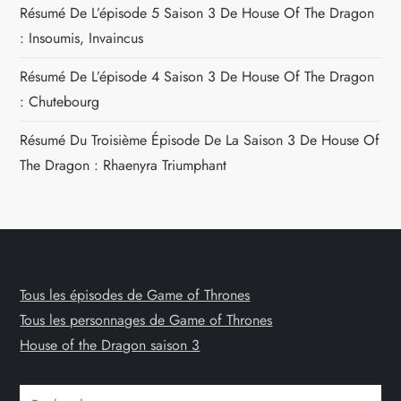
Résumé De L’épisode 5 Saison 3 De House Of The Dragon
: Insoumis, Invaincus
Résumé De L’épisode 4 Saison 3 De House Of The Dragon
: Chutebourg
Résumé Du Troisième Épisode De La Saison 3 De House Of
The Dragon : Rhaenyra Triumphant
Tous les épisodes de Game of Thrones
Tous les personnages de Game of Thrones
House of the Dragon saison 3
Rechercher :