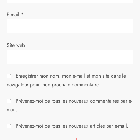
r
E-mail
*
t
i
Site web
c
l
Enregistrer mon nom, mon e-mail et mon site dans le
e
navigateur pour mon prochain commentaire.
Prévenez-moi de tous les nouveaux commentaires par e-
mail.
Prévenez-moi de tous les nouveaux articles par e-mail.