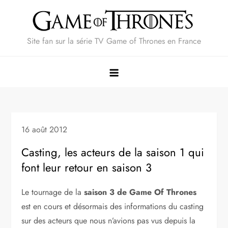
Skip
to
content
Site fan sur la série TV Game of Thrones en France
16 août 2012
Casting, les acteurs de la saison 1 qui
font leur retour en saison 3
Le tournage de la
saison 3 de Game Of Thrones
est en cours et désormais des informations du casting
sur des acteurs que nous n’avions pas vus depuis la