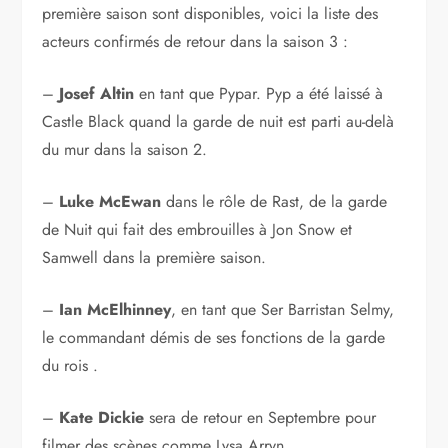
première saison sont disponibles, voici la liste des
acteurs confirmés de retour dans la saison 3 :
–
Josef Altin
en tant que Pypar. Pyp a été laissé à
Castle Black quand la garde de nuit est parti au-delà
du mur dans la saison 2.
–
Luke McEwan
dans le rôle de Rast, de la garde
de Nuit qui fait des embrouilles à Jon Snow et
Samwell dans la première saison.
–
Ian McElhinney
, en tant que Ser Barristan Selmy,
le commandant démis de ses fonctions de la garde
du rois .
–
Kate Dickie
sera de retour en Septembre pour
filmer des scènes comme Lysa Arryn.