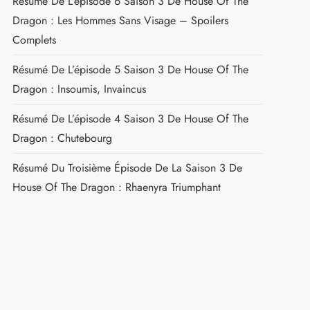
Résumé De L’épisode 6 Saison 3 De House Of The
Dragon : Les Hommes Sans Visage – Spoilers
Complets
Résumé De L’épisode 5 Saison 3 De House Of The
Dragon : Insoumis, Invaincus
Résumé De L’épisode 4 Saison 3 De House Of The
Dragon : Chutebourg
Résumé Du Troisième Épisode De La Saison 3 De
House Of The Dragon : Rhaenyra Triumphant