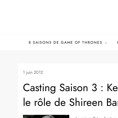
Skip
to
content
8 SAISONS DE GAME OF THRONES
1 juin 2012
Casting Saison 3 : Ke
le rôle de Shireen B