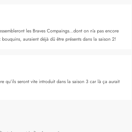
 ressembleront les Braves Compaings…dont on n’a pas encore
ux bouquins, auraient déjà dû être présents dans la saison 2!
e qu’ils seront vite introduit dans la saison 3 car là ça aurait