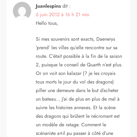
Juanlespins
dit :
6 juin 2012 à 16 h 21 min
Hello tous,
Si mes souvenirs sont exacts, Daenerys
‘prend’ les villes qu’elle rencontre sur sa
route. C’était possible à la fin de la saison
2, puisque le conseil de Quarth n’est plus.
Or on voit son kalazar (? je les croyais
tous morts le jour du vol des dragons)
piller une demeure dans le but d’acheter
un bateau… J’ai de plus en plus de mal à
suivre les histoires annexes. Et la scène
des dragons qui brûlent le nécromant est
un modèle de ratage. Comment le
scénariste a-t-il pu passer à côté d’une