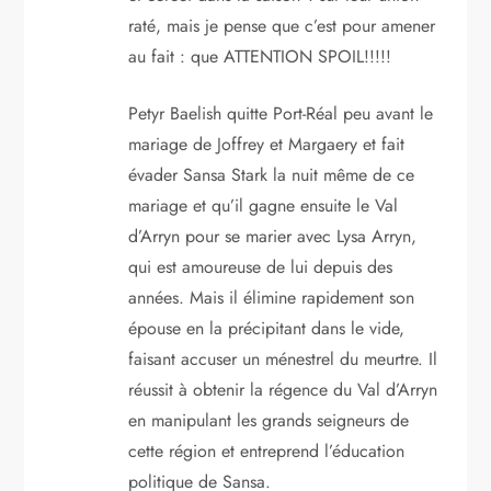
raté, mais je pense que c’est pour amener
au fait : que ATTENTION SPOIL!!!!!
Petyr Baelish quitte Port-Réal peu avant le
mariage de Joffrey et Margaery et fait
évader Sansa Stark la nuit même de ce
mariage et qu’il gagne ensuite le Val
d’Arryn pour se marier avec Lysa Arryn,
qui est amoureuse de lui depuis des
années. Mais il élimine rapidement son
épouse en la précipitant dans le vide,
faisant accuser un ménestrel du meurtre. Il
réussit à obtenir la régence du Val d’Arryn
en manipulant les grands seigneurs de
cette région et entreprend l’éducation
politique de Sansa.