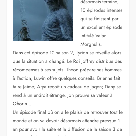
désormais terminé,
10 épisodes intenses
qui se finissent par
un excellent épisode
intitulé Valar
Morghulis.
Dans cet épisode 10 saison 2, Tyrion se réveille alors
que la situation a changé. Le Roi Joffrey distribue des
récompenses à ses sujets. Théon prépare ses hommes
à l’action, Luwin offre quelques conseils. Brienne fait
taire Jaime; Arya reçoit un cadeau de Jaqen; Dany se
rend à un endroit étrange, Jon prouve sa valeur à
Qhorin…
Un épisode final où on a le plaisir de retrouver tout le
monde et on va devoir désormais attendre presque 1
an pour avoir la suite et la diffusion de la saison 3 de