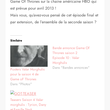
Game Of Thrones sur la chaine américaine HBO qui
est prévue pour avril 2013 !
Mais vous, qu’avez-vous pensé de cet épisode final et
par extension, de l’ensemble de la seconde saison ?
Similaire
Bande annonce Game Of
Thrones saison 2
Episode 10 : Valar
Morghulis
Dans "Bandes annonces"
Posters Valar Morghulis
pour la saison 4 de
Game oF Thrones
Dans "Photos"
Teasers Saison 4 Valar
morghulis : Tyrion, Dany
et Famille Stark