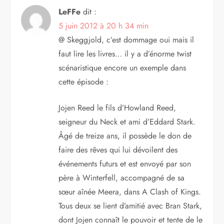
LeFFe
dit :
5 juin 2012 à 20 h 34 min
@ Skeggjold, c’est dommage oui mais il
faut lire les livres… il y a d’énorme twist
scénaristique encore un exemple dans
cette épisode :
Jojen Reed le fils d’Howland Reed,
seigneur du Neck et ami d’Eddard Stark.
Âgé de treize ans, il possède le don de
faire des rêves qui lui dévoilent des
événements futurs et est envoyé par son
père à Winterfell, accompagné de sa
sœur aînée Meera, dans A Clash of Kings.
Tous deux se lient d’amitié avec Bran Stark,
dont Jojen connaît le pouvoir et tente de le