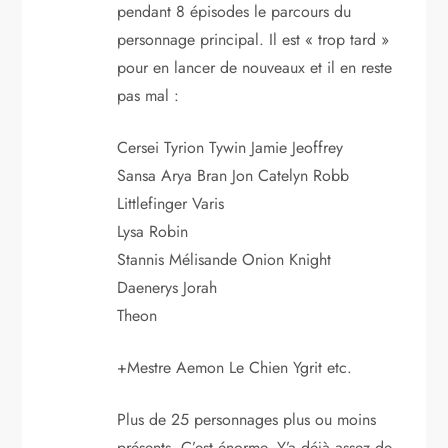
pendant 8 épisodes le parcours du
personnage principal. Il est « trop tard »
pour en lancer de nouveaux et il en reste
pas mal :
Cersei Tyrion Tywin Jamie Jeoffrey
Sansa Arya Bran Jon Catelyn Robb
Littlefinger Varis
Lysa Robin
Stannis Mélisande Onion Knight
Daenerys Jorah
Theon
+Mestre Aemon Le Chien Ygrit etc.
Plus de 25 personnages plus ou moins
présents. C’est énorme. Y’a déjà assez de