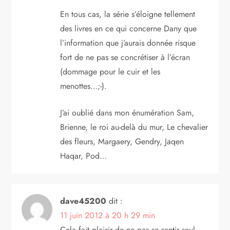
En tous cas, la série s’éloigne tellement
des livres en ce qui concerne Dany que
l’information que j’aurais donnée risque
fort de ne pas se concrétiser à l’écran
(dommage pour le cuir et les
menottes…;-).
J’ai oublié dans mon énumération Sam,
Brienne, le roi au-delà du mur, Le chevalier
des fleurs, Margaery, Gendry, Jaqen
Haqar, Pod…
dave45200
dit :
11 juin 2012 à 20 h 29 min
Cela fait plaisir de ne pas se sentir seul,