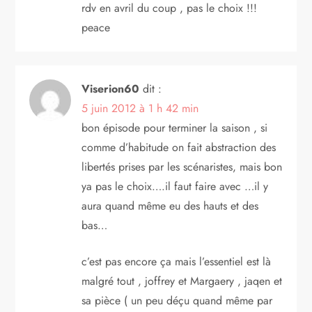
rdv en avril du coup , pas le choix !!!
peace
Viserion60
dit :
5 juin 2012 à 1 h 42 min
bon épisode pour terminer la saison , si
comme d’habitude on fait abstraction des
libertés prises par les scénaristes, mais bon
ya pas le choix….il faut faire avec …il y
aura quand même eu des hauts et des
bas…
c’est pas encore ça mais l’essentiel est là
malgré tout , joffrey et Margaery , jaqen et
sa pièce ( un peu déçu quand même par