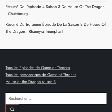
Résumé De L’épisode 4 Saison 3 De House Of The Dragon
: Chutebourg
Résumé Du Troisième Épisode De La Saison 3 De House Of
The Dragon : Rhaenyra Triumphant
Tous les épisodes de Game of Thrones
Tous les personnages de Game of Thrones
House of the Dragon saison 3
Rechercher :