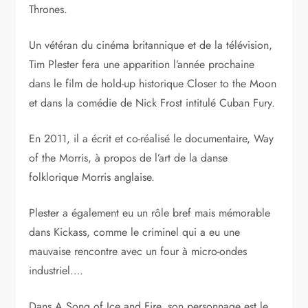
Thrones.
Un vétéran du cinéma britannique et de la télévision,
Tim Plester fera une apparition l’année prochaine
dans le film de hold-up historique Closer to the Moon
et dans la comédie de Nick Frost intitulé Cuban Fury.
En 2011, il a écrit et co-réalisé le documentaire, Way
of the Morris, à propos de l’art de la danse
folklorique Morris anglaise.
Plester a également eu un rôle bref mais mémorable
dans Kickass, comme le criminel qui a eu une
mauvaise rencontre avec un four à micro-ondes
industriel….
Dans A Song of Ice and Fire, son personnage est le