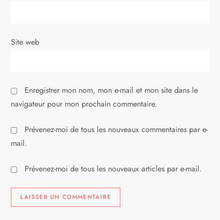
t
i
Site web
c
l
Enregistrer mon nom, mon e-mail et mon site dans le
e
navigateur pour mon prochain commentaire.
Prévenez-moi de tous les nouveaux commentaires par e-
mail.
Prévenez-moi de tous les nouveaux articles par e-mail.