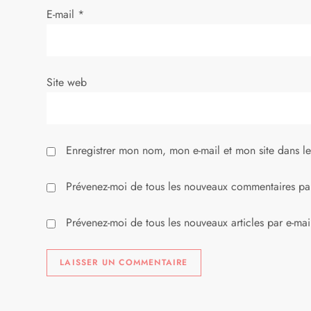
E-mail
*
a
r
Site web
t
i
Enregistrer mon nom, mon e-mail et mon site dans l
c
l
Prévenez-moi de tous les nouveaux commentaires par
e
Prévenez-moi de tous les nouveaux articles par e-mai