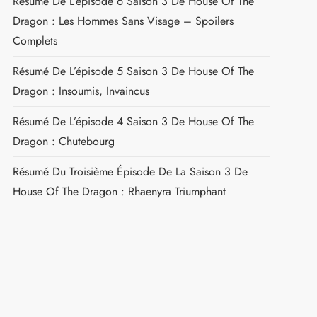
Résumé De L’épisode 6 Saison 3 De House Of The
Dragon : Les Hommes Sans Visage – Spoilers
Complets
Résumé De L’épisode 5 Saison 3 De House Of The
Dragon : Insoumis, Invaincus
Résumé De L’épisode 4 Saison 3 De House Of The
Dragon : Chutebourg
Résumé Du Troisième Épisode De La Saison 3 De
House Of The Dragon : Rhaenyra Triumphant