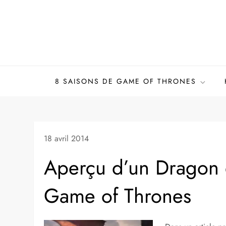
Skip
to
content
8 SAISONS DE GAME OF THRONES
18 avril 2014
Aperçu d’un Dragon d
Game of Thrones