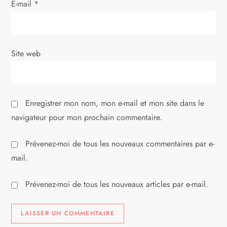
E-mail
*
t
i
Site web
c
l
Enregistrer mon nom, mon e-mail et mon site dans le
e
navigateur pour mon prochain commentaire.
Prévenez-moi de tous les nouveaux commentaires par e-
mail.
Prévenez-moi de tous les nouveaux articles par e-mail.