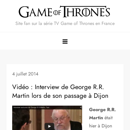
Skip
to
content
Site fan sur la série TV Game of Thrones en France
4 juillet 2014
Vidéo : Interview de George R.R.
Martin lors de son passage à Dijon
George R.R.
Martin
était
hier à Dijon