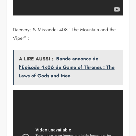
Daenerys & Missandei 408 “The Mountain and the
Viper” :
A LIRE AUSSI :
Bande annonce de
l’Episode 4×06 de Game of Thrones : The
Laws of Gods and Men