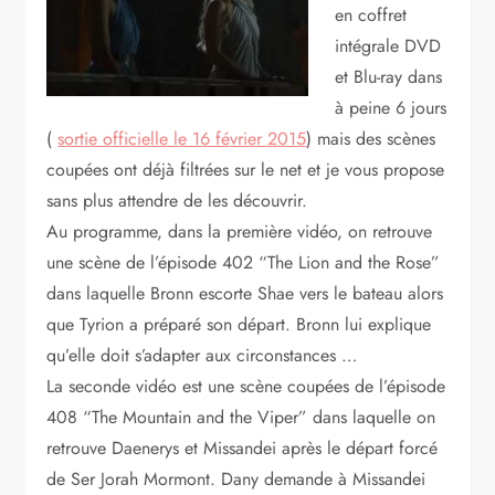
en coffret
intégrale DVD
et Blu-ray dans
à peine 6 jours
(
sortie officielle le 16 février 2015
) mais des scènes
coupées ont déjà filtrées sur le net et je vous propose
sans plus attendre de les découvrir.
Au programme, dans la première vidéo, on retrouve
une scène de l’épisode 402 “The Lion and the Rose”
dans laquelle Bronn escorte Shae vers le bateau alors
que Tyrion a préparé son départ. Bronn lui explique
qu’elle doit s’adapter aux circonstances …
La seconde vidéo est une scène coupées de l’épisode
408 “The Mountain and the Viper” dans laquelle on
retrouve Daenerys et Missandei après le départ forcé
de Ser Jorah Mormont. Dany demande à Missandei