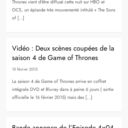
Thrones vient d’être diffusé cette nuit sur HBO et
OCS, un épisode très mouvementé intitulé « The Sons
of […]
Vidéo : Deux scènes coupées de la
saison 4 de Game of Thrones
10 février 2015
La saison 4 de Game of Thrones arrive en coffret
intégrale DVD et Blu-ray dans à peine 6 jours ( sortie
officielle le 16 février 2015) mais des […]
Bande annonce de l’Episode 4×04