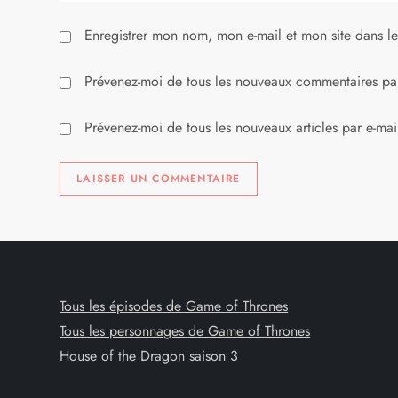
i
Enregistrer mon nom, mon e-mail et mon site dans l
c
l
Prévenez-moi de tous les nouveaux commentaires par
e
Prévenez-moi de tous les nouveaux articles par e-mai
Tous les épisodes de Game of Thrones
Tous les personnages de Game of Thrones
House of the Dragon saison 3