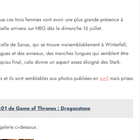
que ces trois femmes vont avoir une plus grande présence à
pelle arrivera sur HBO dès le dimanche 16 juillet.
 celle de Sansa, qui se trouve vraisemblablement à Winterfell,
ngues et des anneaux, des manches longues qui semblent être
 qu’au final, cela donne un aspect assez éloigné des Stark.
s et ils sont semblables aux photos publiées en
avril
mais prises
 7x01 de Game of Thrones : Dragonstone
galerie ci-dessous :