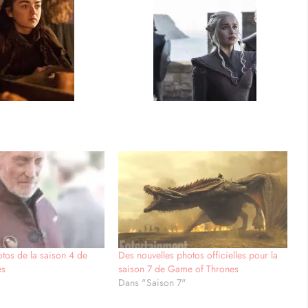
otos de la saison 4 de
Des nouvelles photos officielles pour la
es
saison 7 de Game of Thrones
Dans "Saison 7"