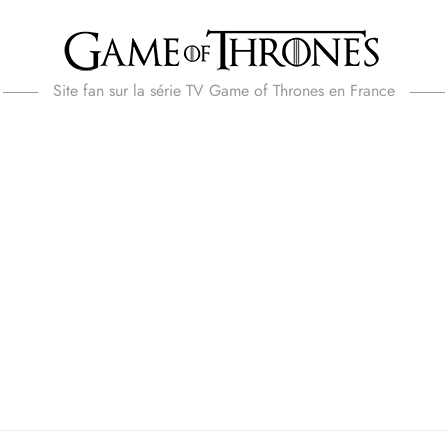
Site fan sur la série TV Game of Thrones en France