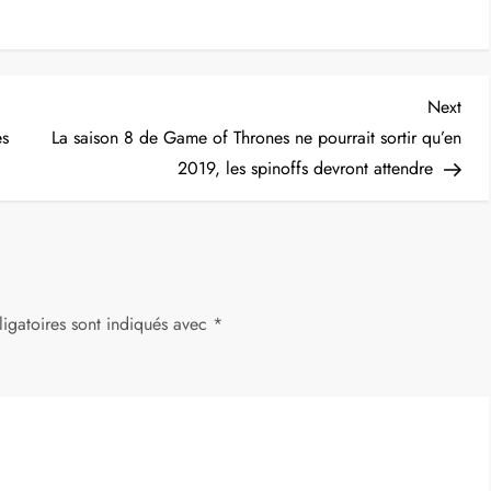
Nex
Next
Post
es
La saison 8 de Game of Thrones ne pourrait sortir qu’en
2019, les spinoffs devront attendre
igatoires sont indiqués avec
*