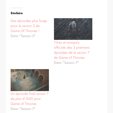
Similaire
Des épisodes plus longs
pour la saison 3 de
Game Of Thrones !
Dans "Saison 3"
Titres et synopsis
officiels des 3 premiers
épisodes de la saison 7
de Game of Thrones
Dans "Saison 7"
Un épisode final saison 7
de plus d’1h20 pour
Game of Thrones
Dans "Saison 7"