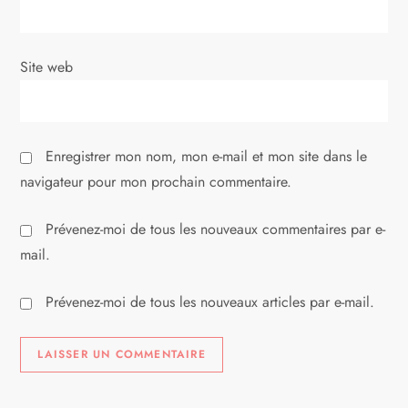
t
i
Site web
c
l
Enregistrer mon nom, mon e-mail et mon site dans le
e
navigateur pour mon prochain commentaire.
Prévenez-moi de tous les nouveaux commentaires par e-
mail.
Prévenez-moi de tous les nouveaux articles par e-mail.