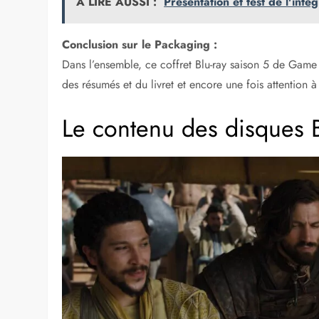
A LIRE AUSSI :
Présentation et test de l'int
Conclusion sur le Packaging :
Dans l’ensemble, ce coffret Blu-ray saison 5 de Ga
des résumés et du livret et encore une fois attention à
Le contenu des disques B