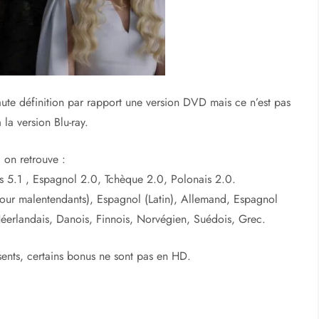
ute définition par rapport une version DVD mais ce n’est pas
la version Blu-ray.
, on retrouve :
s 5.1 , Espagnol 2.0, Tchèque 2.0, Polonais 2.0.
(pour malentendants), Espagnol (Latin), Allemand, Espagnol
 Néerlandais, Danois, Finnois, Norvégien, Suédois, Grec.
résents, certains bonus ne sont pas en HD.