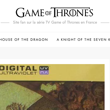
Site fan sur la série TV Game of Thrones en France
HOUSE OF THE DRAGON
A KNIGHT OF THE SEVEN