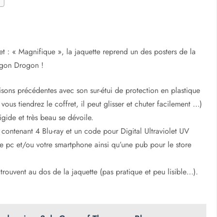
ret : « Magnifique », la jaquette reprend un des posters de la
ragon Drogon !
sons précédentes avec son sur-étui de protection en plastique
vous tiendrez le coffret, il peut glisser et chuter facilement …)
rigide et très beau se dévoile.
ue contenant 4 Blu-ray et un code pour Digital Ultraviolet UV
otre pc et/ou votre smartphone ainsi qu’une pub pour le store
 trouvent au dos de la jaquette (pas pratique et peu lisible…).