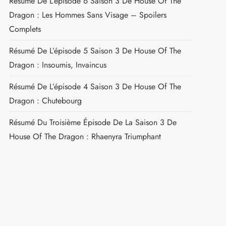
Résumé De L’épisode 6 Saison 3 De House Of The
Dragon : Les Hommes Sans Visage – Spoilers
Complets
Résumé De L’épisode 5 Saison 3 De House Of The
Dragon : Insoumis, Invaincus
Résumé De L’épisode 4 Saison 3 De House Of The
Dragon : Chutebourg
Résumé Du Troisième Épisode De La Saison 3 De
House Of The Dragon : Rhaenyra Triumphant