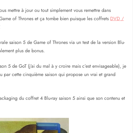
ous mettre à jour ou tout simplement vous remettre dans
e Game of Thrones et ça tombe bien puisque les coffrets
DVD /
!
rale saison 5 de Game of Thrones via un test de la version Blu-
galement plus de bonus.
son 5 de GoT (j’ai du mal à y croire mais c’est envisageable), je
u par cette cinquième saison qui propose un vrai et grand
ackaging du coffret 4 Blu-ray saison 5 ainsi que son contenu et