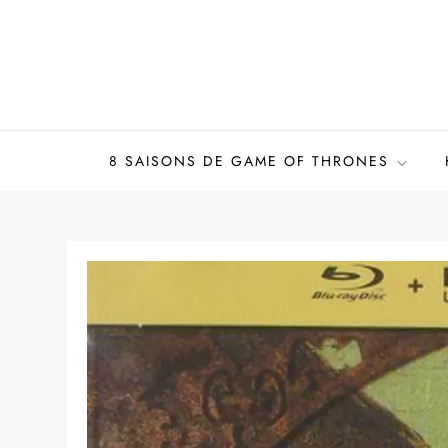
Skip
to
content
8 SAISONS DE GAME OF THRONES