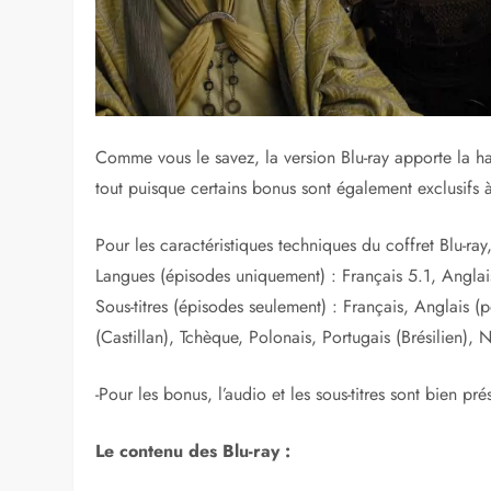
Comme vous le savez, la version Blu-ray apporte la ha
tout puisque certains bonus sont également exclusifs à 
Pour les caractéristiques techniques du coffret Blu-ray
Langues (épisodes uniquement) : Français 5.1, Anglai
Sous-titres (épisodes seulement) : Français, Anglais 
(Castillan), Tchèque, Polonais, Portugais (Brésilien),
-Pour les bonus, l’audio et les sous-titres sont bien p
Le contenu des Blu-ray :