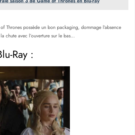
égrale saison 3 de Game of Thrones en Blu-ray
me of Thrones possède un bon packaging, dommage l’absence
 la chute avec l’ouverture sur le bas…
lu-Ray :