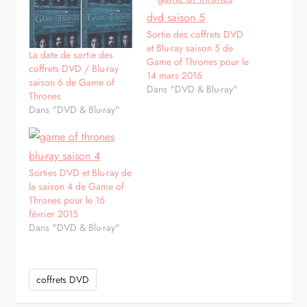
Sortie des coffrets DVD
et Blu-ray saison 5 de
La date de sortie des
Game of Thrones pour le
coffrets DVD / Blu-ray
14 mars 2016
saison 6 de Game of
Dans "DVD & Blu-ray"
Thrones
Dans "DVD & Blu-ray"
Sorties DVD et Blu-ray de
la saison 4 de Game of
Thrones pour le 16
février 2015
Dans "DVD & Blu-ray"
coffrets DVD