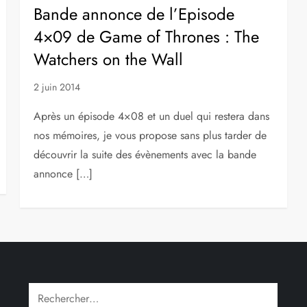
Bande annonce de l’Episode
4×09 de Game of Thrones : The
Watchers on the Wall
2 juin 2014
Après un épisode 4×08 et un duel qui restera dans
nos mémoires, je vous propose sans plus tarder de
découvrir la suite des évènements avec la bande
annonce […]
Rechercher :