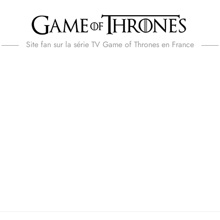
Site fan sur la série TV Game of Thrones en France