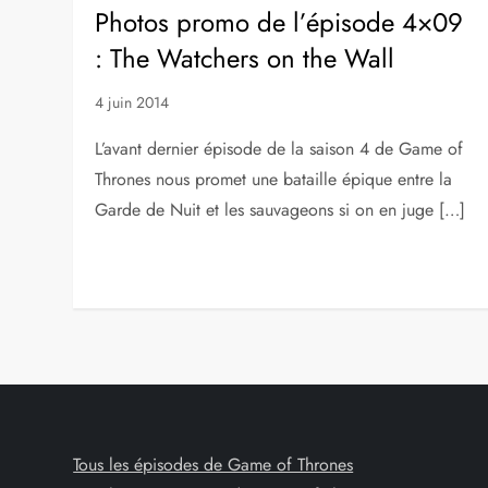
Photos promo de l’épisode 4×09
: The Watchers on the Wall
4 juin 2014
L’avant dernier épisode de la saison 4 de Game of
Thrones nous promet une bataille épique entre la
Garde de Nuit et les sauvageons si on en juge […]
Tous les épisodes de Game of Thrones