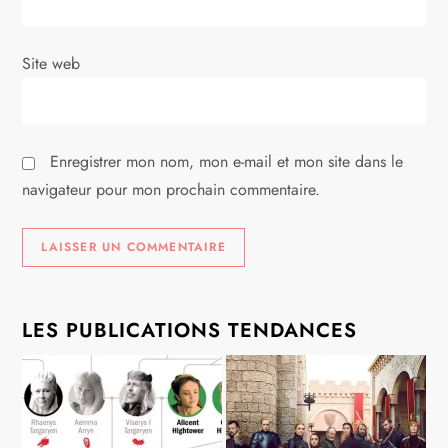
t
i
Site web
c
l
Enregistrer mon nom, mon e-mail et mon site dans le
e
navigateur pour mon prochain commentaire.
LES PUBLICATIONS TENDANCES