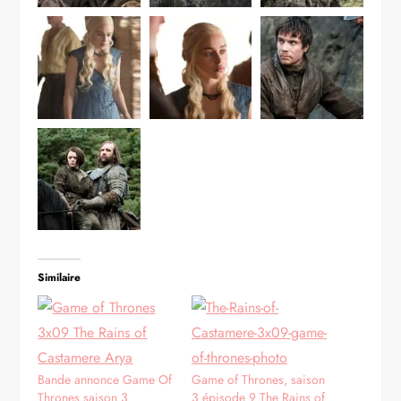
Similaire
Bande annonce Game Of
Game of Thrones, saison
Thrones saison 3
3 épisode 9 The Rains of