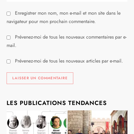
Enregistrer mon nom, mon e-mail et mon site dans le
navigateur pour mon prochain commentaire.
Prévenez-moi de tous les nouveaux commentaires par e-
mail.
Prévenez-moi de tous les nouveaux articles par e-mail.
LES PUBLICATIONS TENDANCES