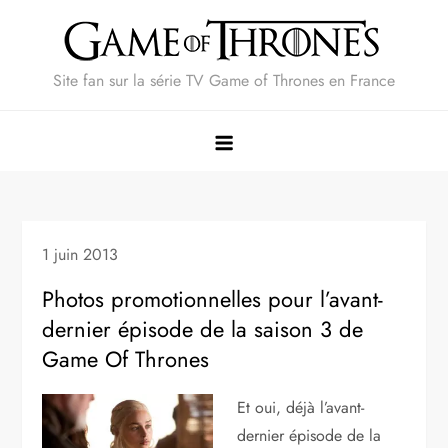
Skip
to
content
Site fan sur la série TV Game of Thrones en France
1 juin 2013
Photos promotionnelles pour l’avant-
dernier épisode de la saison 3 de
Game Of Thrones
Et oui, déjà l’avant-
dernier épisode de la