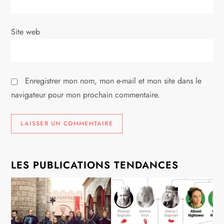
t
i
Site web
c
l
Enregistrer mon nom, mon e-mail et mon site dans le
e
navigateur pour mon prochain commentaire.
LES PUBLICATIONS TENDANCES