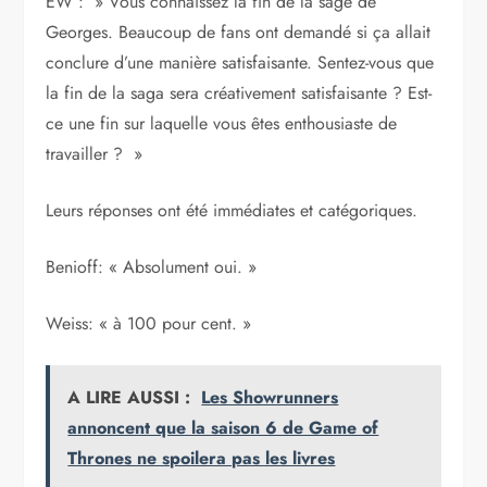
EW : » Vous connaissez la fin de la sage de
Georges. Beaucoup de fans ont demandé si ça allait
conclure d’une manière satisfaisante. Sentez-vous que
la fin de la saga sera créativement satisfaisante ? Est-
ce une fin sur laquelle vous êtes enthousiaste de
travailler ? »
Leurs réponses ont été immédiates et catégoriques.
Benioff: « Absolument oui. »
Weiss: « à 100 pour cent. »
A LIRE AUSSI :
Les Showrunners
annoncent que la saison 6 de Game of
Thrones ne spoilera pas les livres