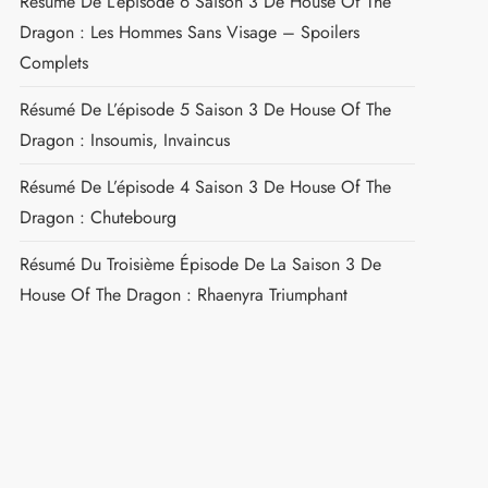
Résumé De L’épisode 6 Saison 3 De House Of The
Dragon : Les Hommes Sans Visage – Spoilers
Complets
Résumé De L’épisode 5 Saison 3 De House Of The
Dragon : Insoumis, Invaincus
Résumé De L’épisode 4 Saison 3 De House Of The
Dragon : Chutebourg
Résumé Du Troisième Épisode De La Saison 3 De
House Of The Dragon : Rhaenyra Triumphant