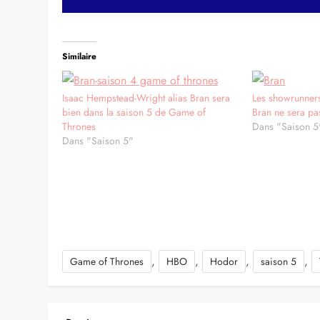
Similaire
Isaac Hempstead-Wright alias Bran sera
Les showrunner
bien dans la saison 5 de Game of
Bran ne sera pa
Thrones
Dans "Saison 5
Dans "Saison 5"
,
,
,
,
Game of Thrones
HBO
Hodor
saison 5