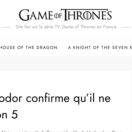
Site fan sur la série TV Game of Thrones en France
HOUSE OF THE DRAGON
A KNIGHT OF THE SEVEN
Hodor confirme qu’il ne
on 5