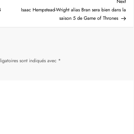
Nex
Next
Post
4
Isaac Hempstead-Wright alias Bran sera bien dans la
saison 5 de Game of Thrones
igatoires sont indiqués avec
*