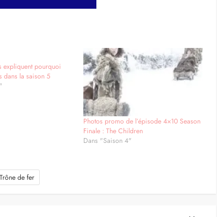
s expliquent pourquoi
s dans la saison 5
"
Photos promo de l’épisode 4×10 Season
Finale : The Children
Dans "Saison 4"
Trône de fer