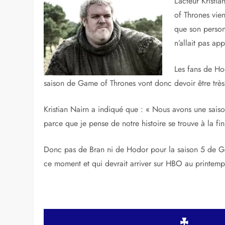
L’acteur Krist
of Thrones vien
que son person
n’allait pas ap
Les fans de Ho
saison de Game of Thrones vont donc devoir être très 
Kristian Nairn a indiqué que : « Nous avons une sais
parce que je pense de notre histoire se trouve à la fin
Donc pas de Bran ni de Hodor pour la saison 5 de Ga
ce moment et qui devrait arriver sur HBO au printem