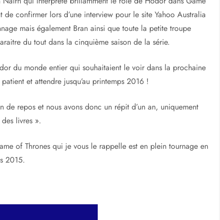
ian Nairn qui interprète brillamment le rôle de Hodor dans Game
t de confirmer lors d’une interview pour le site Yahoo Australia
nage mais également Bran ainsi que toute la petite troupe
paraitre du tout dans la cinquième saison de la série.
dor du monde entier qui souhaitaient le voir dans la prochaine
patient et attendre jusqu’au printemps 2016 !
on de repos et nous avons donc un répit d’un an, uniquement
 des livres ».
me of Thrones qui je vous le rappelle est en plein tournage en
ps 2015.