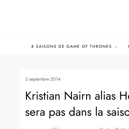
Skip
to
content
8 SAISONS DE GAME OF THRONES
3 septembre 2014
Kristian Nairn alias 
sera pas dans la sais