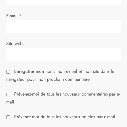
r
E-mail
*
t
i
Site web
c
l
Enregistrer mon nom, mon e-mail et mon site dans le
e
navigateur pour mon prochain commentaire.
Prévenez-moi de tous les nouveaux commentaires par e-
mail.
Prévenez-moi de tous les nouveaux articles par e-mail.