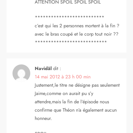
ATTENTION SPOIL SPOIL SPOIL
**************************
c’est qui les 2 personnes mortent à la fin ?
avec le bras coupé et le corp tout noir ??
***************************
Navidäl
dit :
14 mai 2012 à 23 h 00 min
Justement,le titre ne désigne pas seulement
Jaime,comme on aurait pu s’y
attendre,mais la fin de l’épisode nous
confirme que Théon n’a également aucun
honneur.