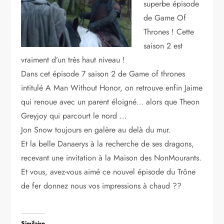
superbe épisode
de Game Of
Thrones ! Cette
saison 2 est
vraiment d’un très haut niveau !
Dans cet épisode 7 saison 2 de Game of thrones
intitulé A Man Without Honor, on retrouve enfin Jaime
qui renoue avec un parent éloigné… alors que Theon
Greyjoy qui parcourt le nord …
Jon Snow toujours en galère au delà du mur.
Et la belle Danaerys à la recherche de ses dragons,
recevant une invitation à la Maison des NonMourants.
Et vous, avez-vous aimé ce nouvel épisode du Trône
de fer donnez nous vos impressions à chaud ??
Similaire