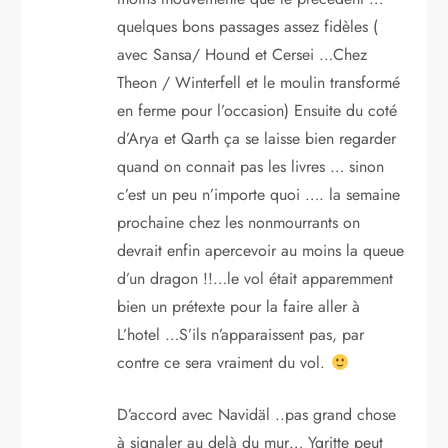
quelques bons passages assez fidèles (
avec Sansa/ Hound et Cersei …Chez
Theon / Winterfell et le moulin transformé
en ferme pour l’occasion) Ensuite du coté
d’Arya et Qarth ça se laisse bien regarder
quand on connait pas les livres … sinon
c’est un peu n’importe quoi …. la semaine
prochaine chez les nonmourrants on
devrait enfin apercevoir au moins la queue
d’un dragon !!…le vol était apparemment
bien un prétexte pour la faire aller à
L’hotel …S’ils n’apparaissent pas, par
contre ce sera vraiment du vol.
D’accord avec Navidäl ..pas grand chose
à signaler au delà du mur… Ygritte peut