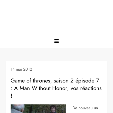
14 mai 2012
Game of thrones, saison 2 épisode 7
: A Man Without Honor, vos réactions
!
De nouveau un