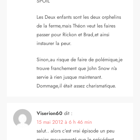
SPOIL
Les Deux enfants sont les deux orphelins
de la ferme,mais Théon veut les faires
passer pour Rickon et Brad,et ainsi
instaurer la peur.
Sinon,au risque de faire de polémique,je
trouve franchement que John Snow n’a
servie à rien jusque maintenant.
Dommage,il était assez charismatique.
Viserion60
dit :
15 mai 2012 à 6 h 46 min
salut.. alors c’est vrai épisode un peu
moins mouvementé que le précédent …