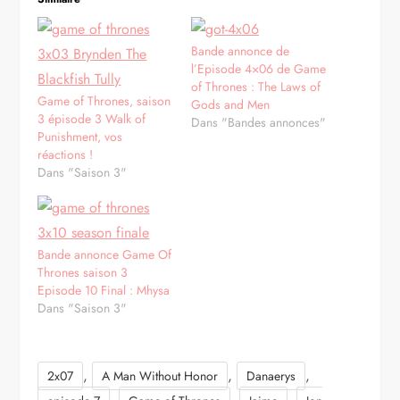
Bande annonce de
l’Episode 4×06 de Game
of Thrones : The Laws of
Game of Thrones, saison
Gods and Men
3 épisode 3 Walk of
Dans "Bandes annonces"
Punishment, vos
réactions !
Dans "Saison 3"
Bande annonce Game Of
Thrones saison 3
Episode 10 Final : Mhysa
Dans "Saison 3"
,
,
,
2x07
A Man Without Honor
Danaerys