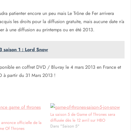
audra patienter encore un peu mais Le Trône de Fer arrivera
cquis les droits pour la diffusion gratuite, mais aucune date n’a
er à une diffusion au printemps ou en été 2013.
3 saison 1 : Lord Snow
ponible en coffret DVD / Blu-ray le 4 mars 2013 en France et
O à partir du 31 Mars 2013 !
La saison 5 de Game of Thrones sera
diffusée dès le 12 avril sur HBO
annonce officielle de la
Dans "Saison 5"
me Of Thrones