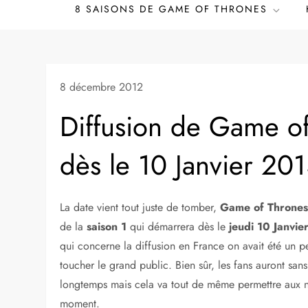
8 SAISONS DE GAME OF THRONES
8 décembre 2012
Diffusion de Game of
dès le 10 Janvier 20
La date vient tout juste de tomber,
Game of Thrones 
de la
saison 1
qui démarrera dès le
jeudi 10 Janvi
qui concerne la diffusion en France on avait été un pe
toucher le grand public. Bien sûr, les fans auront san
longtemps mais cela va tout de même permettre aux n
moment.