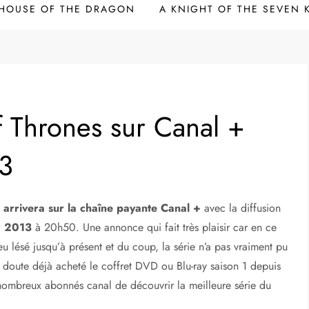
HOUSE OF THE DRAGON
A KNIGHT OF THE SEVEN
 Thrones sur Canal +
13
arrivera sur la chaîne payante Canal +
avec la diffusion
er 2013
à 20h50. Une annonce qui fait très plaisir car en ce
u lésé jusqu’à présent et du coup, la série n’a pas vraiment pu
s doute déjà acheté le coffret DVD ou Blu-ray saison 1 depuis
ombreux abonnés canal de découvrir la meilleure série du