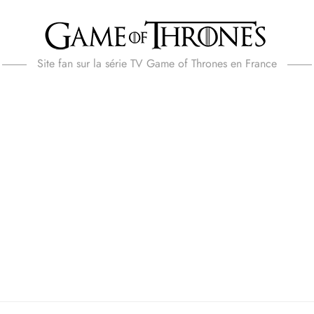
Site fan sur la série TV Game of Thrones en France