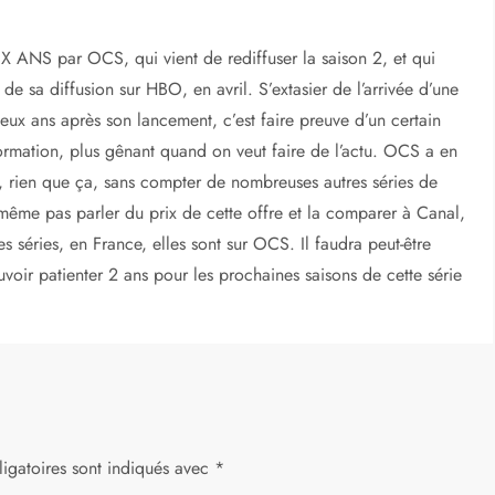
X ANS par OCS, qui vient de rediffuser la saison 2, et qui
de sa diffusion sur HBO, en avril. S’extasier de l’arrivée d’une
deux ans après son lancement, c’est faire preuve d’un certain
ormation, plus gênant quand on veut faire de l’actu. OCS a en
rien que ça, sans compter de nombreuses autres séries de
s même pas parler du prix de cette offre et la comparer à Canal,
res séries, en France, elles sont sur OCS. Il faudra peut-être
voir patienter 2 ans pour les prochaines saisons de cette série
igatoires sont indiqués avec
*