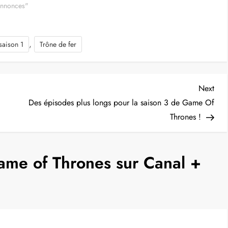
annonces"
,
saison 1
Trône de fer
Nex
Next
Post
Des épisodes plus longs pour la saison 3 de Game Of
Thrones !
ame of Thrones sur Canal +