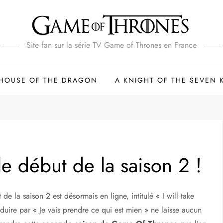
Site fan sur la série TV Game of Thrones en France
HOUSE OF THE DRAGON
A KNIGHT OF THE SEVEN
le début de la saison 2 !
 de la saison 2 est désormais en ligne, intitulé « I will take
aduire par « Je vais prendre ce qui est mien » ne laisse aucun