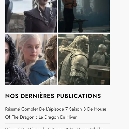
t
NOS DERNIÈRES PUBLICATIONS
Résumé Complet De L’épisode 7 Saison 3 De House
Of The Dragon : Le Dragon En Hiver