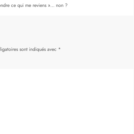
prendre ce qui me reviens »… non ?
igatoires sont indiqués avec
*