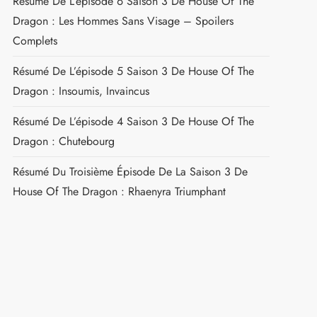
Résumé De L’épisode 6 Saison 3 De House Of The
Dragon : Les Hommes Sans Visage – Spoilers
Complets
Résumé De L’épisode 5 Saison 3 De House Of The
Dragon : Insoumis, Invaincus
Résumé De L’épisode 4 Saison 3 De House Of The
Dragon : Chutebourg
Résumé Du Troisième Épisode De La Saison 3 De
House Of The Dragon : Rhaenyra Triumphant