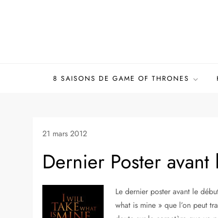
Skip
to
content
8 SAISONS DE GAME OF THRONES
21 mars 2012
Dernier Poster avant 
Le dernier poster avant le début
what is mine » que l’on peut tr