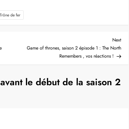
Trône de fer
Nex
Next
Post
e
Game of thrones, saison 2 épisode 1 : The North
Remembers , vos réactions !
avant le début de la saison 2