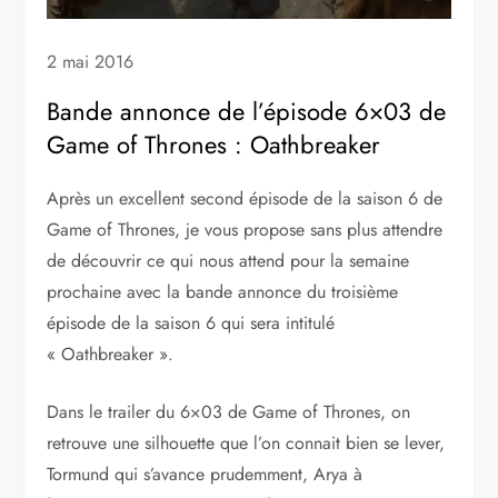
2 mai 2016
Bande annonce de l’épisode 6×03 de
Game of Thrones : Oathbreaker
Après un excellent second épisode de la saison 6 de
Game of Thrones, je vous propose sans plus attendre
de découvrir ce qui nous attend pour la semaine
prochaine avec la bande annonce du troisième
épisode de la saison 6 qui sera intitulé
« Oathbreaker ».
Dans le trailer du 6×03 de Game of Thrones, on
retrouve une silhouette que l’on connait bien se lever,
Tormund qui s’avance prudemment, Arya à