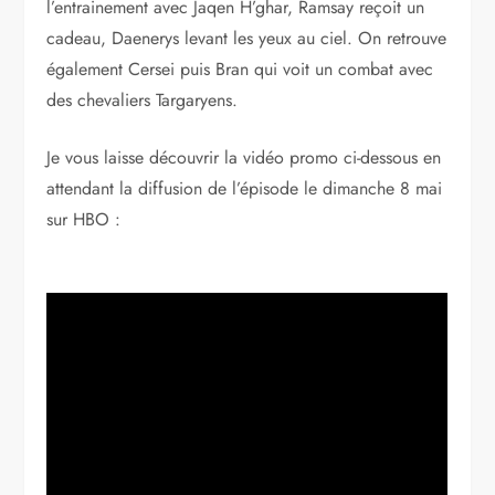
l’entrainement avec Jaqen H’ghar, Ramsay reçoit un
cadeau, Daenerys levant les yeux au ciel. On retrouve
également Cersei puis Bran qui voit un combat avec
des chevaliers Targaryens.
Je vous laisse découvrir la vidéo promo ci-dessous en
attendant la diffusion de l’épisode le dimanche 8 mai
sur HBO :