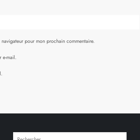
e navigateur pour mon prochain commentaire.
 e-mail.
l.
Rechercher :