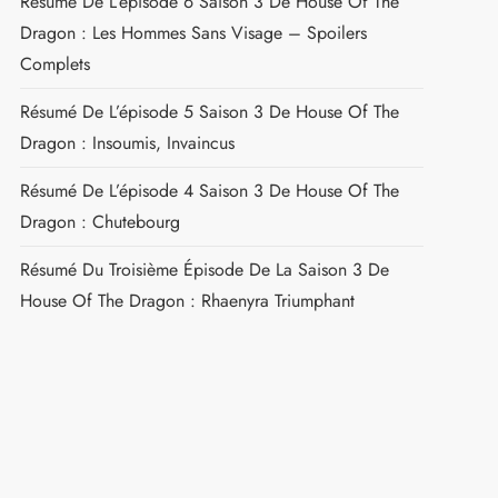
Résumé De L’épisode 6 Saison 3 De House Of The
Dragon : Les Hommes Sans Visage – Spoilers
Complets
Résumé De L’épisode 5 Saison 3 De House Of The
Dragon : Insoumis, Invaincus
Résumé De L’épisode 4 Saison 3 De House Of The
Dragon : Chutebourg
Résumé Du Troisième Épisode De La Saison 3 De
House Of The Dragon : Rhaenyra Triumphant