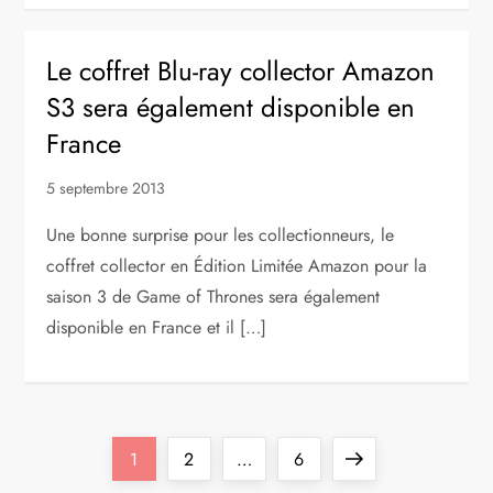
Le coffret Blu-ray collector Amazon
S3 sera également disponible en
France
5 septembre 2013
Une bonne surprise pour les collectionneurs, le
coffret collector en Édition Limitée Amazon pour la
saison 3 de Game of Thrones sera également
disponible en France et il […]
P
Page
Page
Page
Next
1
2
…
6