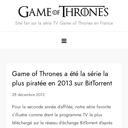
Skip
to
content
Site fan sur la série TV Game of Thrones en France
Game of Thrones a été la série la
plus piratée en 2013 sur BitTorrent
28 décembre 2013
Pour la seconde année d’affilée, notre série favorite
s’illustre comme étant le programme TV le plus
téléchargé sur le réseau d’échange BitTorrent d’après