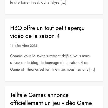
le site TorrentFreak qui analyse […]
HBO offre un tout petit aperçu
vidéo de la saison 4
16 décembre 2013
Comme vous le savez surement déjà si vous nous
suivez sur le blog, le tournage de la saison 4 de
Game oF Thrones est terminé mais nous n’avions […]
Telltale Games annonce
officiellement un jeu vidéo Game