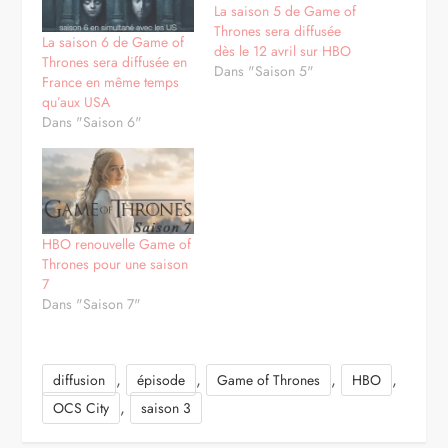
La saison 5 de Game of
Thrones sera diffusée
La saison 6 de Game of
dès le 12 avril sur HBO
Thrones sera diffusée en
Dans "Saison 5"
France en même temps
qu’aux USA
Dans "Saison 6"
HBO renouvelle Game of
Thrones pour une saison
7
Dans "Saison 7"
,
,
,
,
diffusion
épisode
Game of Thrones
HBO
,
OCS City
saison 3