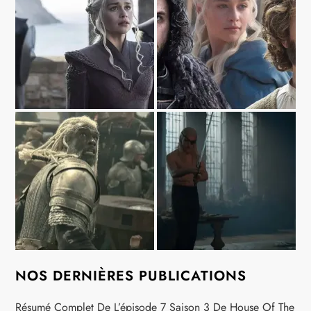
NOS DERNIÈRES PUBLICATIONS
Résumé Complet De L’épisode 7 Saison 3 De House Of The