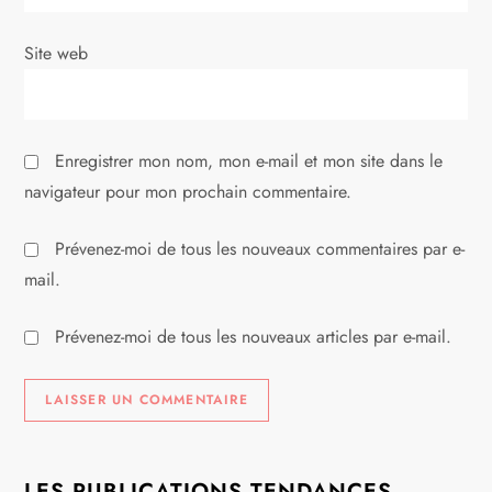
t
i
Site web
c
l
Enregistrer mon nom, mon e-mail et mon site dans le
navigateur pour mon prochain commentaire.
e
Prévenez-moi de tous les nouveaux commentaires par e-
mail.
Prévenez-moi de tous les nouveaux articles par e-mail.
LES PUBLICATIONS TENDANCES