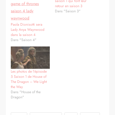
saison 1 qui font leur
retour en saison 3
Dans "Saison 3"
Paola Dionisotti sera
Lady Anya Waynwood
dans la saison 4
Dans "Saison 4"
Les photos de l’épisode
5 Saison 1 de House of
The Dragon – We Light
the Way
Dans "House of the
Dragon"