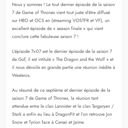
Nous y sommes ! Le tout dernier épisode de la saison
7 de Game of Thrones vient tout juste d’être diffusé
sur HBO et OCS en (streaming VOSTFR et VF), un
excellent épisode de « season finale » qui vient
conclure cette fabuleuse saison 7 !
L’épisode 7×07 est le dernier épisode de la saison 7
de GoT, il est intitulé « The Dragon and the Wolf » et
il nous dévoile en grande partie une réunion inédite à
Westeros.
Au résumé de ce septième et dernier épisode de la
saison 7 de Game of Thrones, la réunion tant
attendue entre le clan Lannister et le clan Targaryen /
Stark a enfin eu lieu à DragonPit et l’on retrouve Jon
Snow et Tyrion face à Cersei et Jaime.