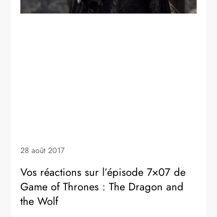
28 août 2017
Vos réactions sur l’épisode 7×07 de
Game of Thrones : The Dragon and
the Wolf