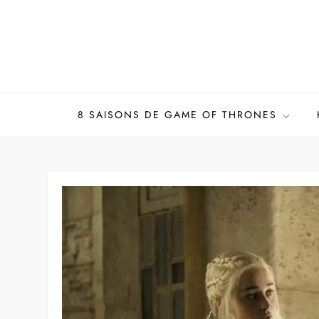
Skip
to
content
8 SAISONS DE GAME OF THRONES