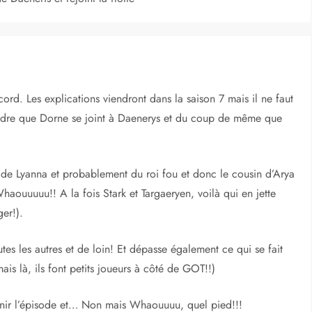
cord. Les explications viendront dans la saison 7 mais il ne faut
dre que Dorne se joint à Daenerys et du coup de même que
 de Lyanna et probablement du roi fou et donc le cousin d’Arya
haouuuuu!! A la fois Stark et Targaeryen, voilà qui en jette
ger!).
utes les autres et de loin! Et dépasse également ce qui se fait
ais là, ils font petits joueurs à côté de GOT!!)
 finir l’épisode et… Non mais Whaouuuu, quel pied!!!