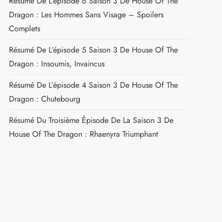
Résumé De L’épisode 6 Saison 3 De House Of The
Dragon : Les Hommes Sans Visage – Spoilers
Complets
Résumé De L’épisode 5 Saison 3 De House Of The
Dragon : Insoumis, Invaincus
Résumé De L’épisode 4 Saison 3 De House Of The
Dragon : Chutebourg
Résumé Du Troisième Épisode De La Saison 3 De
House Of The Dragon : Rhaenyra Triumphant
t