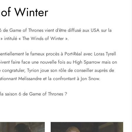
 of Winter
6 de Game of Thrones vient d’être diffusé aux USA sur la
» intitulé « The Winds of Winter ».
ntiellement le fameux procès à Port-Réal avec Loras Tyrell
doivent faire face une nouvelle fois au High Sparrow mais on
 congratuler, Tyrion joue son rôle de conseiller auprès de
tionnant Melissandre et la confrontant à Jon Snow.
 la saison 6 de Game of Thrones ?