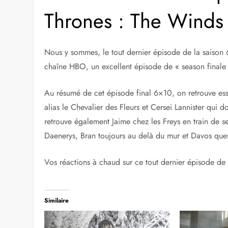
Thrones : The Winds
Nous y sommes, le tout dernier épisode de la saison 
chaîne HBO, un excellent épisode de « season finale 
Au résumé de cet épisode final 6×10, on retrouve esse
alias le Chevalier des Fleurs et Cersei Lannister qui 
retrouve également Jaime chez les Freys en train de se
Daenerys, Bran toujours au delà du mur et Davos ques
Vos réactions à chaud sur ce tout dernier épisode de
Similaire