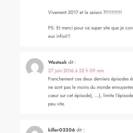
Vivement 2017 et la saison 7!!!!!!!!!!!
PS: Et merci pour ce super site que je con
aux infos!!!
Wasteak
dit :
27 juin 2016 à 22 h 09 min
Franchement ces deux derniers épisodes ét
ne sont pas le moins du monde ennuyantes
cœur sur cet épisode), …), limite l’épisode
peu vite.
killer03206
dit :