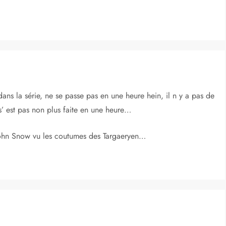
dans la série, ne se passe pas en une heure hein, il n y a pas de
 s’ est pas non plus faite en une heure…
John Snow vu les coutumes des Targaeryen…