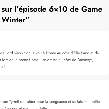
s sur l’épisode 6×10 de Game
 Winter
”
s de Lord Varys : on le voit à Dorne au côté d’Elia Sand et de
et lors de la scène finale il se dresse au côté de Daenerys,
ns !
son Tyrrell de l’aider pour la vengeance et se faisant il rallie
e Daeneris et rejoint la flotte