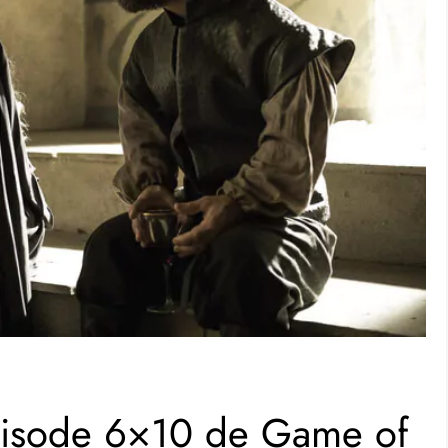
épisode 6×10 de Game of