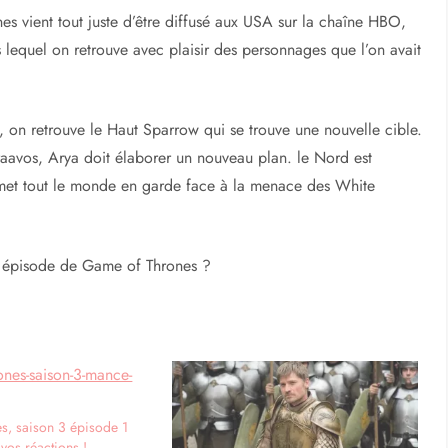
s vient tout juste d’être diffusé aux USA sur la chaîne HBO,
 lequel on retrouve avec plaisir des personnages que l’on avait
n retrouve le Haut Sparrow qui se trouve une nouvelle cible.
Braavos, Arya doit élaborer un nouveau plan. le Nord est
 met tout le monde en garde face à la menace des White
el épisode de Game of Thrones ?
s, saison 3 épisode 1
vos réactions !