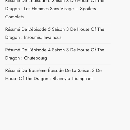
Résumé De L’épisode 6 Saison 3 De House Of The
Dragon : Les Hommes Sans Visage – Spoilers
Complets
Résumé De L’épisode 5 Saison 3 De House Of The
Dragon : Insoumis, Invaincus
Résumé De L’épisode 4 Saison 3 De House Of The
Dragon : Chutebourg
Résumé Du Troisième Épisode De La Saison 3 De
t
House Of The Dragon : Rhaenyra Triumphant