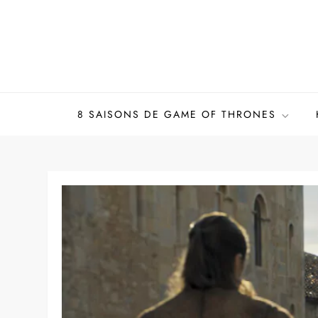
Skip
to
content
8 SAISONS DE GAME OF THRONES