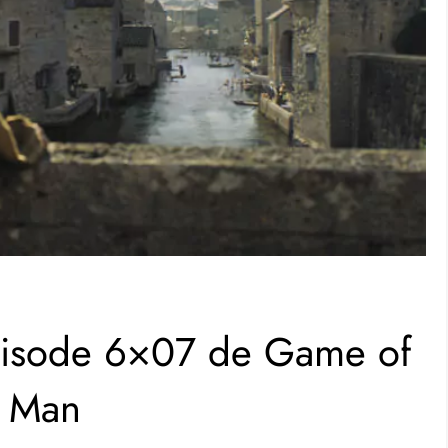
épisode 6×07 de Game of
n Man