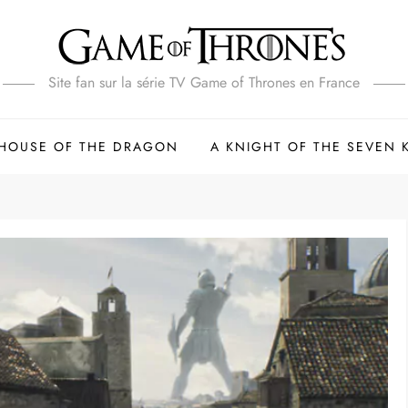
Site fan sur la série TV Game of Thrones en France
HOUSE OF THE DRAGON
A KNIGHT OF THE SEVEN