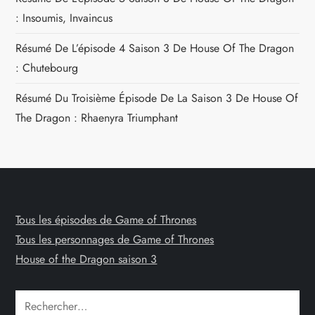
: Insoumis, Invaincus
Résumé De L’épisode 4 Saison 3 De House Of The Dragon
: Chutebourg
Résumé Du Troisième Épisode De La Saison 3 De House Of
The Dragon : Rhaenyra Triumphant
Tous les épisodes de Game of Thrones
Tous les personnages de Game of Thrones
House of the Dragon saison 3
Rechercher :