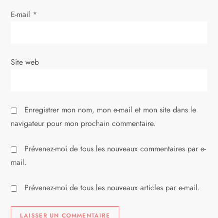
r
E-mail
*
t
i
Site web
c
l
Enregistrer mon nom, mon e-mail et mon site dans le
e
navigateur pour mon prochain commentaire.
Prévenez-moi de tous les nouveaux commentaires par e-
mail.
Prévenez-moi de tous les nouveaux articles par e-mail.