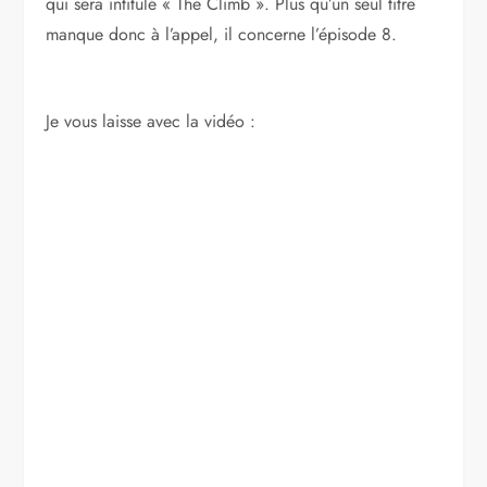
qui sera intitulé « The Climb ». Plus qu’un seul titre
manque donc à l’appel, il concerne l’épisode 8.
Je vous laisse avec la vidéo :