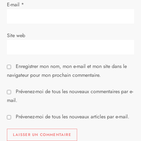
r
E-mail
*
t
i
Site web
c
l
Enregistrer mon nom, mon e-mail et mon site dans le
e
navigateur pour mon prochain commentaire.
Prévenez-moi de tous les nouveaux commentaires par e-
mail.
Prévenez-moi de tous les nouveaux articles par e-mail.