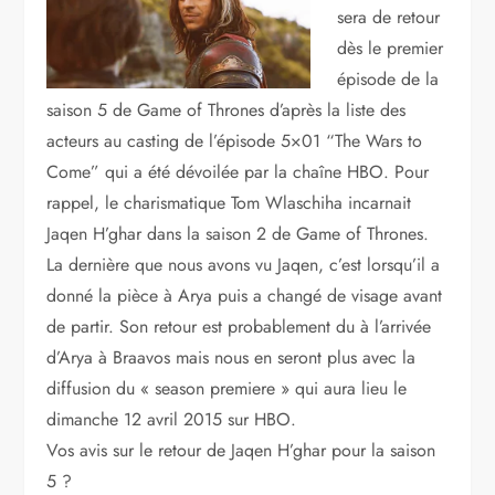
sera de retour
dès le premier
épisode de la
saison 5 de Game of Thrones d’après la liste des
acteurs au casting de l’épisode 5×01 “The Wars to
Come” qui a été dévoilée par la chaîne HBO. Pour
rappel, le charismatique Tom Wlaschiha incarnait
Jaqen H’ghar dans la saison 2 de Game of Thrones.
La dernière que nous avons vu Jaqen, c’est lorsqu’il a
donné la pièce à Arya puis a changé de visage avant
de partir. Son retour est probablement du à l’arrivée
d’Arya à Braavos mais nous en seront plus avec la
diffusion du « season premiere » qui aura lieu le
dimanche 12 avril 2015 sur HBO.
Vos avis sur le retour de Jaqen H’ghar pour la saison
5 ?