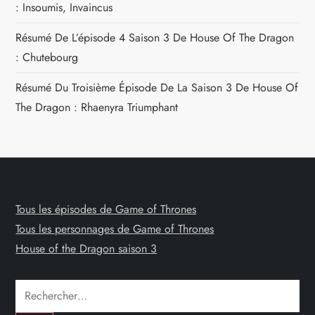
: Insoumis, Invaincus
Résumé De L’épisode 4 Saison 3 De House Of The Dragon
: Chutebourg
Résumé Du Troisième Épisode De La Saison 3 De House Of
The Dragon : Rhaenyra Triumphant
Tous les épisodes de Game of Thrones
Tous les personnages de Game of Thrones
House of the Dragon saison 3
Rechercher :