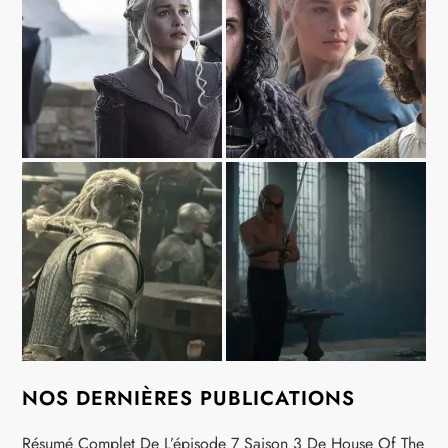
NOS DERNIÈRES PUBLICATIONS
Résumé Complet De L’épisode 7 Saison 3 De House Of The