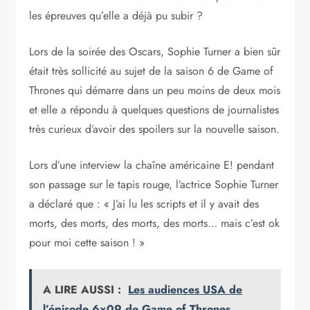
les épreuves qu’elle a déjà pu subir ?
Lors de la soirée des Oscars, Sophie Turner a bien sûr
était très sollicité au sujet de la saison 6 de Game of
Thrones qui démarre dans un peu moins de deux mois
et elle a répondu à quelques questions de journalistes
très curieux d’avoir des spoilers sur la nouvelle saison.
Lors d’une interview la chaîne américaine E! pendant
son passage sur le tapis rouge, l’actrice Sophie Turner
a déclaré que : « J’ai lu les scripts et il y avait des
morts, des morts, des morts, des morts… mais c’est ok
pour moi cette saison ! »
A LIRE AUSSI :
Les audiences USA de
l’épisode 6×09 de Game of Thrones